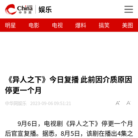
娱乐
明星
电影
电视
爆料
搞笑
美图
《异人之下》今日复播 此前因介质原因
停更一个月
中华网娱乐
2023-09-06 09:51:21
9月6日，电视剧《异人之下》停更一个月
后官宣复播。据悉，8月5日，该剧在播出4集之