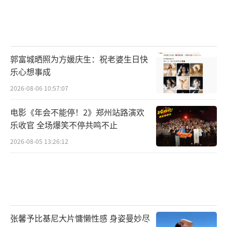
郭富城晒照为方媛庆生：祝老婆生日快
乐心想事成
2026-08-06 10:57:07
电影《年会不能停！2》郑州站路演欢
乐收官 全场爆笑不停共鸣不止
2026-08-05 13:26:12
张馨予比基尼大片慵懒性感 身姿曼妙尽