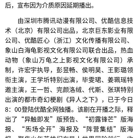
后，宣布因为介质原因延期播出。
由深圳市腾讯动漫有限公司、优酷信息技
术（北京）有限公司出品，北京巨东影业有限
公司、优酷匠心（浙江）文化传播有限公司、
象山白海龟影视文化有限公司联合出品，热血
动物（象山万龟之上影视文化有限公司）承
制，许宏宇执导，彭昱畅、侯明昊、王影璐领
衔主演，王学圻特别出演，毕雯珺、姜珮瑶特
邀主演，王一哲、完颜洛绒、代斯、张琪特别
出演的都市奇幻梗剧《异人之下》，已于今日
8：00登陆优酷全网独播。该剧在开播之际，释
出了“异触即发”版预告、“初露锋芒”版海
报、“炁场全开”海报及“阵营集结”版海