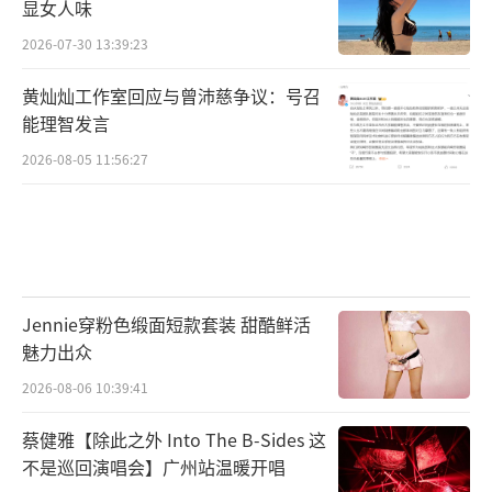
显女人味
2026-07-30 13:39:23
黄灿灿工作室回应与曾沛慈争议：号召
能理智发言
2026-08-05 11:56:27
Jennie穿粉色缎面短款套装 甜酷鲜活
魅力出众
2026-08-06 10:39:41
蔡健雅【除此之外 Into The B-Sides 这
不是巡回演唱会】广州站温暖开唱