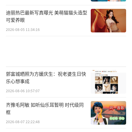
迪丽热巴最新写真曝光 美萌猫猫头造型
可爱养眼
2026-08-05 11:34:16
郭富城晒照为方媛庆生：祝老婆生日快
乐心想事成
2026-08-06 10:57:07
齐豫毛阿敏 如听仙乐耳暂明 时代级同
框
2026-08-07 22:22:48