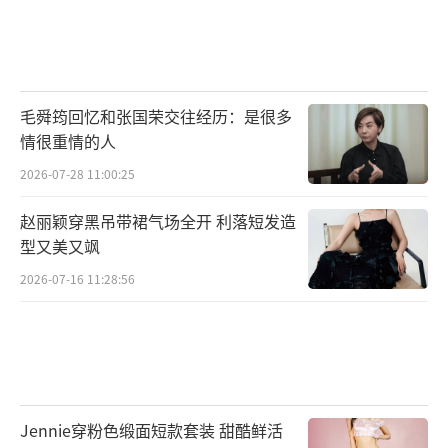
毛舜筠回忆和张国荣交往经历：是很多
情很重情的人
2026-07-28 11:00:25
赵丽颖穿黑吊带裙气场全开 利落短发造
型又美又飒
2026-07-16 11:28:56
Jennie穿粉色缎面短款套装 甜酷鲜活