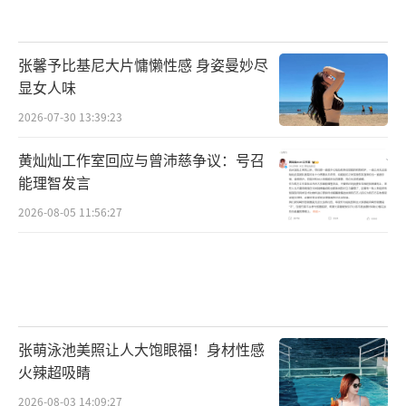
张馨予比基尼大片慵懒性感 身姿曼妙尽
显女人味
2026-07-30 13:39:23
黄灿灿工作室回应与曾沛慈争议：号召
能理智发言
2026-08-05 11:56:27
张萌泳池美照让人大饱眼福！身材性感
火辣超吸睛
2026-08-03 14:09:27