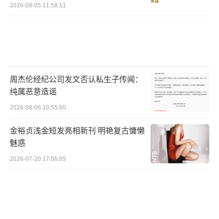
2026-08-05 11:58:11
周杰伦经纪公司发文否认私生子传闻：
纯属恶意造谣
2026-08-06 10:55:00
金裕贞浅金短发亮相新刊 明艳复古慵懒
魅惑
2026-07-20 17:06:05