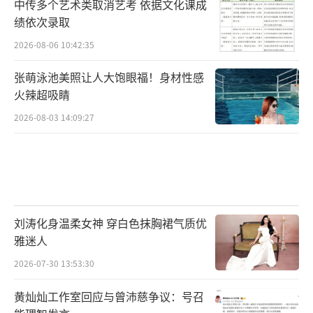
中传多个艺术类取消艺考 依据文化课成
绩依次录取
2026-08-06 10:42:35
张萌泳池美照让人大饱眼福！身材性感
火辣超吸睛
2026-08-03 14:09:27
刘涛化身温柔女神 穿白色抹胸裙气质优
雅迷人
2026-07-30 13:53:30
黄灿灿工作室回应与曾沛慈争议：号召