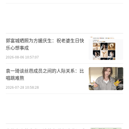
郭富城晒照为方媛庆生：祝老婆生日快
乐心想事成
2026-08-06 10:57:07
袁一琦谈丝芭成员之间的人际关系：比
唱跳难熬
2026-07-28 10:58:28