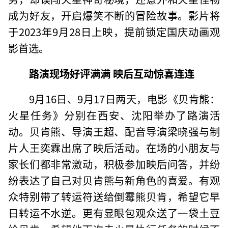
成为好友，开启爆笑不断的冒险故事。影片将
于2023年9月28日上映，提前锁定国庆动画观
影首选。
路演现场好评满满 映后互动惊喜连连
9月16日、9月17日两天，电影《贝肯熊：
火星任务》分别在西安、沈阳举办了路演活
动。贝肯熊、导演王超、配音导演梁晓强与制
片人王奕霖出席了映后活动。在场的小朋友与
家长们都非常激动，积极参加映后问答，并纷
纷表达了自己对贝肯熊与新角色的喜爱。有观
众特别带了转运符送给倒霉熊贝肯，希望它早
日转运不水逆。更有显眼包观众送了一袋土豆