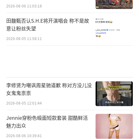
2026-08-06 11:03:18
田馥甄否认S.H.E将开演唱会 称不是故
意让粉丝失望
2026-08-05 11:58:11
李修贤为嘲讽周星驰道歉 称对方没儿没
女鬼鬼祟祟
2026-08-05 12:01:44
Jennie穿粉色缎面短款套装 甜酷鲜活
魅力出众
2026-08-06 10:39:41