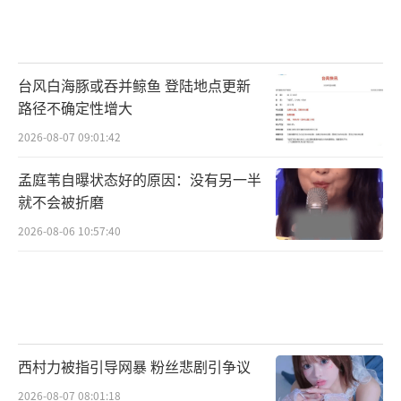
台风白海豚或吞并鲸鱼 登陆地点更新
路径不确定性增大
2026-08-07 09:01:42
孟庭苇自曝状态好的原因：没有另一半
就不会被折磨
2026-08-06 10:57:40
西村力被指引导网暴 粉丝悲剧引争议
2026-08-07 08:01:18