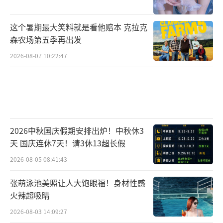
这个暑期最大笑料就是看他赔本 克拉克
森农场第五季再出发
2026-08-07 10:22:47
2026中秋国庆假期安排出炉！中秋休3
天 国庆连休7天！请3休13超长假
2026-08-05 08:41:43
张萌泳池美照让人大饱眼福！身材性感
火辣超吸睛
2026-08-03 14:09:27