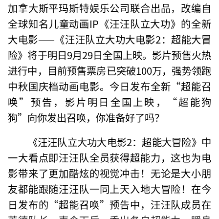
加拿大斯平玛斯特娱乐公司联合出品，改编自
全球知名儿童动画IP《汪汪队立大功》的全新
大电影——《汪汪队立大功大电影2：超能大冒
险》将于明日9月29日全国上映。影片预售火热
进行中，目前预售票房已突破100万，强势领跑
中秋国庆档动画电影。今日发布全新“超能召
唤”预告，影片明日全国上映，“超能狗
狗”向你发出召唤，你准备好了吗？
《汪汪队立大功大电影2：超能大冒险》中
一大看点即汪汪队全员获得超能力，这也为电
影带来了更加酷炫的视觉冲击！无论是大小朋
友都能跟随汪汪队一同上天入地大冒险！在今
日发布的“超能召唤”预告中，汪汪队成员在