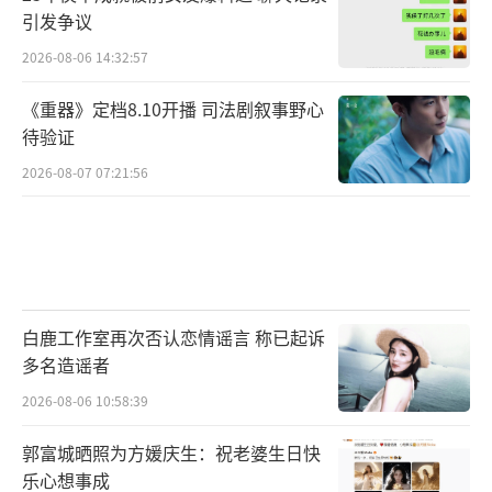
引发争议
2026-08-06 14:32:57
《重器》定档8.10开播 司法剧叙事野心
待验证
2026-08-07 07:21:56
白鹿工作室再次否认恋情谣言 称已起诉
多名造谣者
2026-08-06 10:58:39
郭富城晒照为方媛庆生：祝老婆生日快
乐心想事成