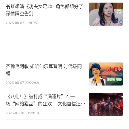
翁虹想演《功夫女足2》 角色都想好了
深情隔空告别
2026-08-07 11:01:51
齐豫毛阿敏 如听仙乐耳暂明 时代级同
框
2026-08-07 22:22:48
《八仙！》被打成“满遗片”？一
场“网络猎巫”的狂欢！ 文化自信还是
焦虑？
2026-07-20 13:29:10