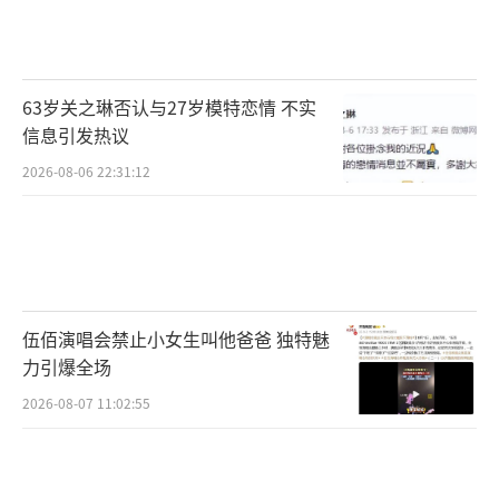
金·卡戴珊、克里斯·洛克等参与配音，将于9
月29日中秋国庆假期全国上映。
（责任编辑：郭一楠
CK001）
63岁关之琳否认与27岁模特恋情 不实
信息引发热议
2026-08-06 22:31:12
伍佰演唱会禁止小女生叫他爸爸 独特魅
力引爆全场
2026-08-07 11:02:55