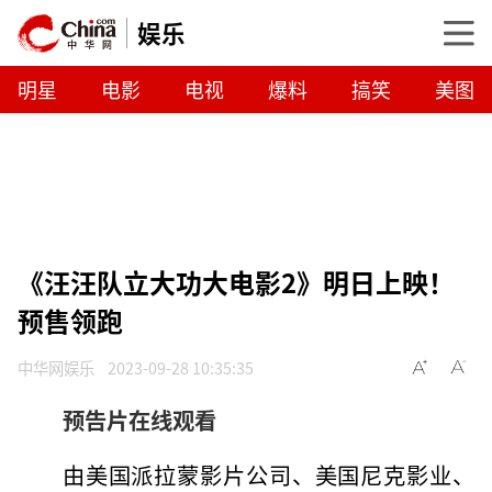
娱乐
明星
电影
电视
爆料
搞笑
美图
《汪汪队立大功大电影2》明日上映！
预售领跑
中华网娱乐
2023-09-28 10:35:35
预告片在线观看
由美国派拉蒙影片公司、美国尼克影业、