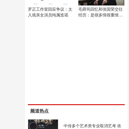
罗正工作室回应争议：太
毛舜筠回忆和张国荣交往
入戏亲女演员纯属造谣
经历：是很多情很重情的
人
频道热点
中传多个艺术类专业取消艺考 依