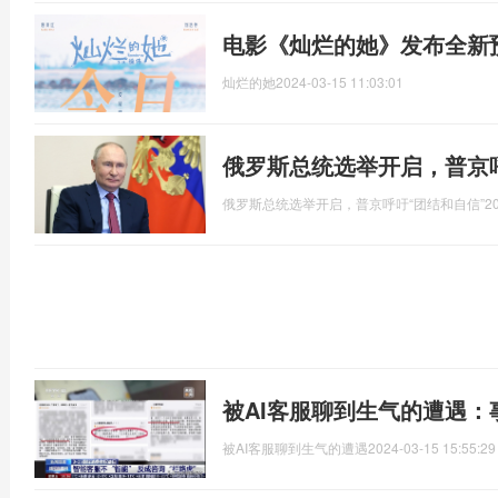
电影《灿烂的她》发布全新
灿烂的她
2024-03-15 11:03:01
俄罗斯总统选举开启，普京呼
俄罗斯总统选举开启，普京呼吁“团结和自信”
2
被AI客服聊到生气的遭遇
被AI客服聊到生气的遭遇
2024-03-15 15:55:29