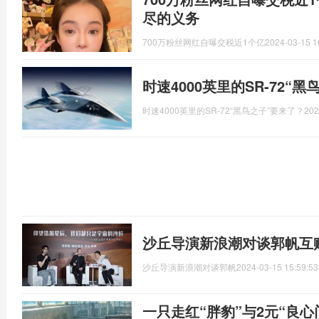
尽的义务
700万粉丝网红自曝交税近1个亿
2024-03-15 1
时速4000英里的SR-72“
时速4000英里的SR-72“黑鸟之子”要来了？
202
沙丘导演新浪潮对谈郭帆互
沙丘导演新浪潮对谈郭帆
2024-03-15 15:59:53
一只走红“胖豹”与2元“良心