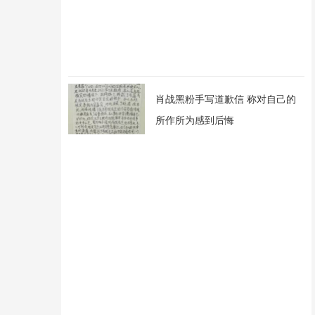
肖战黑粉手写道歉信 称对自己的
所作所为感到后悔