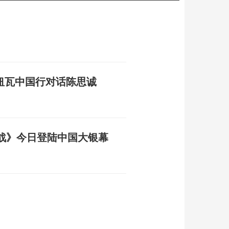
纽瓦中国行对话陈思诚
战》今日登陆中国大银幕