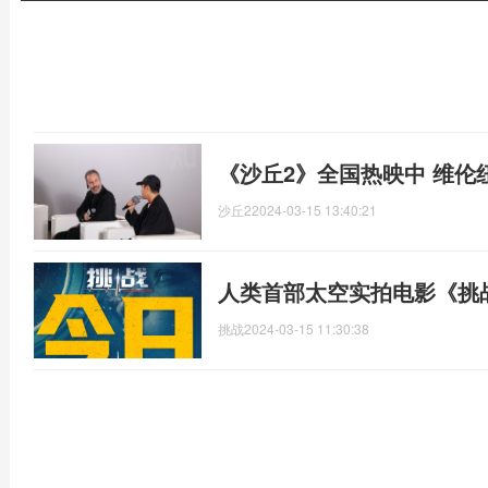
《沙丘2》全国热映中 维伦
沙丘2
2024-03-15 13:40:21
人类首部太空实拍电影《挑
挑战
2024-03-15 11:30:38