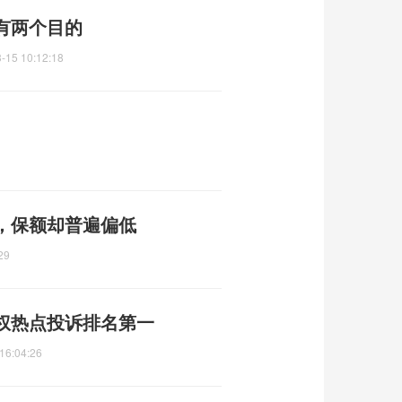
有两个目的
-15 10:12:18
，保额却普遍偏低
29
权热点投诉排名第一
16:04:26