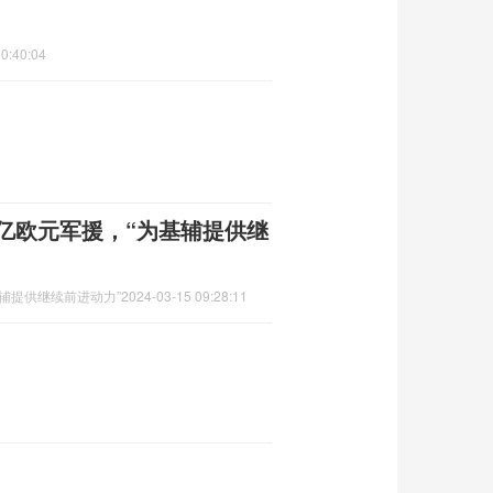
0:40:04
亿欧元军援，“为基辅提供继
辅提供继续前进动力”
2024-03-15 09:28:11