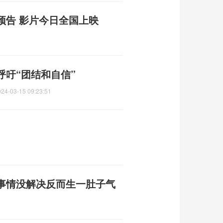
预告 影片今日全国上映
吁“团结和自信”
024-03-15 09:23:51
：事情没解决反而生一肚子气