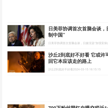
日美菲协调首次首脑会谈，
制中国”
日美菲协调首次首脑会谈，日媒渲染“加强安保
沙丘2到底好不好看 它或
回它本应该走的路上
沙丘2到底好不好看
2024-03-15 16:15:15
700万粉丝网红自曝交税近