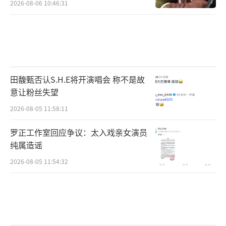
2026-08-06 10:46:31
田馥甄否认S.H.E将开演唱会 称不是故
意让粉丝失望
2026-08-05 11:58:11
罗正工作室回应争议：太入戏亲女演员
纯属造谣
2026-08-05 11:54:32