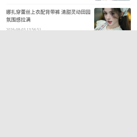
娜扎穿蕾丝上衣配背带裤 清甜灵动田园
氛围感拉满
2026-08-03 13:56:51
中传多个艺术类取消艺考 依据文化课成
绩依次录取
2026-08-06 10:42:35
《蜘蛛侠》官方晒荷兰弟打戏花絮 疑回
应替身传闻
2026-08-06 10:47:34