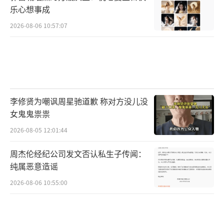
乐心想事成
2026-08-06 10:57:07
李修贤为嘲讽周星驰道歉 称对方没儿没
女鬼鬼祟祟
2026-08-05 12:01:44
周杰伦经纪公司发文否认私生子传闻：
纯属恶意造谣
2026-08-06 10:55:00