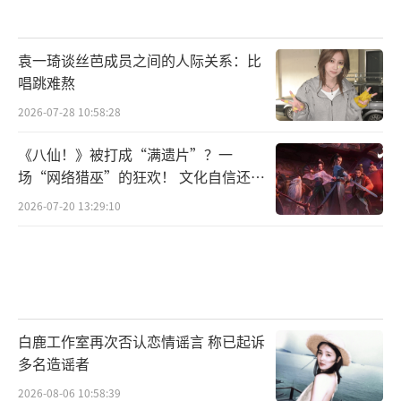
袁一琦谈丝芭成员之间的人际关系：比
唱跳难熬
2026-07-28 10:58:28
《八仙！》被打成“满遗片”？一
场“网络猎巫”的狂欢！ 文化自信还是
焦虑？
2026-07-20 13:29:10
白鹿工作室再次否认恋情谣言 称已起诉
多名造谣者
2026-08-06 10:58:39