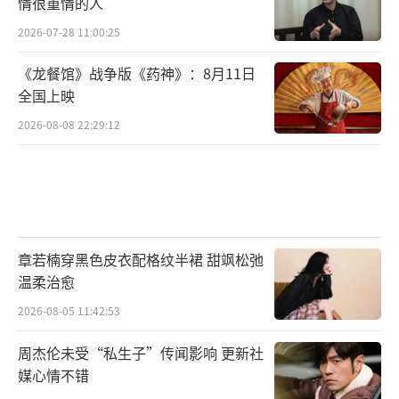
情很重情的人
2026-07-28 11:00:25
《龙餐馆》战争版《药神》：8月11日
全国上映
2026-08-08 22:29:12
章若楠穿黑色皮衣配格纹半裙 甜飒松弛
温柔治愈
2026-08-05 11:42:53
周杰伦未受“私生子”传闻影响 更新社
媒心情不错