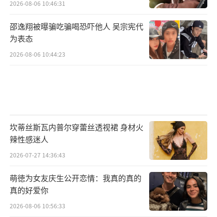
2026-08-06 10:46:31
邵逸翔被曝骗吃骗喝恐吓他人 吴宗宪代
为表态
2026-08-06 10:44:23
坎蒂丝斯瓦内普尔穿蕾丝透视裙 身材火
辣性感迷人
2026-07-27 14:36:43
萌徳为女友庆生公开恋情：我真的真的
真的好爱你
2026-08-06 10:56:33