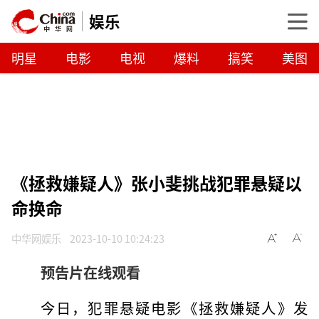
娱乐
明星
电影
电视
爆料
搞笑
美图
《拯救嫌疑人》张小斐挑战犯罪悬疑以
命换命
中华网娱乐
2023-10-10 10:24:23
预告片在线观看
今日，犯罪悬疑电影《拯救嫌疑人》发