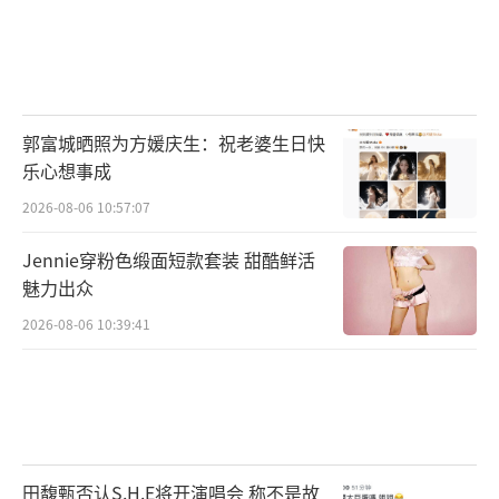
郭富城晒照为方媛庆生：祝老婆生日快
乐心想事成
2026-08-06 10:57:07
Jennie穿粉色缎面短款套装 甜酷鲜活
魅力出众
2026-08-06 10:39:41
田馥甄否认S.H.E将开演唱会 称不是故