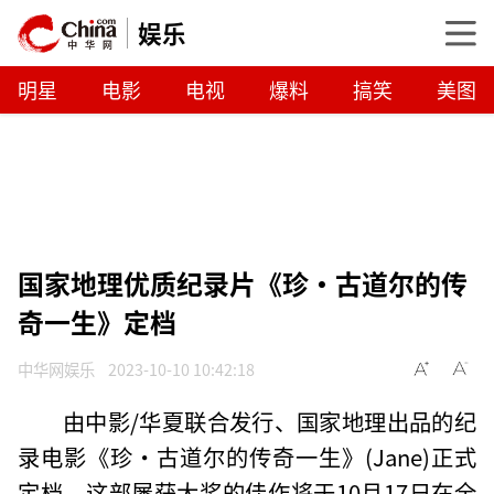
娱乐
明星
电影
电视
爆料
搞笑
美图
国家地理优质纪录片《珍·古道尔的传
奇一生》定档
中华网娱乐
2023-10-10 10:42:18
由中影/华夏联合发行、国家地理出品的纪
录电影《珍·古道尔的传奇一生》(Jane)正式
定档，这部屡获大奖的佳作将于10月17日在全