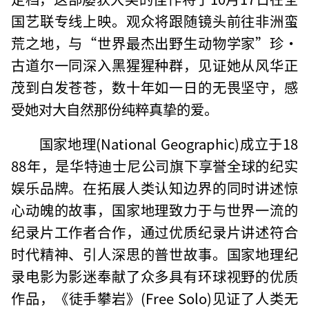
国艺联专线上映。观众将跟随镜头前往非洲蛮
荒之地，与“世界最杰出野生动物学家”珍·
古道尔一同深入黑猩猩种群，见证她从风华正
茂到白发苍苍，数十年如一日的无畏坚守，感
受她对大自然那份纯粹真挚的爱。
国家地理(National Geographic)成立于18
88年，是华特迪士尼公司旗下享誉全球的纪实
娱乐品牌。在拓展人类认知边界的同时讲述惊
心动魄的故事，国家地理致力于与世界一流的
纪录片工作者合作，通过优质纪录片讲述符合
时代精神、引人深思的普世故事。国家地理纪
录电影为影迷奉献了众多具有环球视野的优质
作品，《徒手攀岩》(Free Solo)见证了人类无