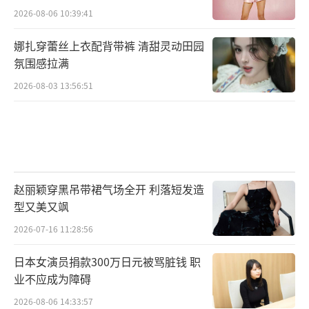
2026-08-06 10:39:41
娜扎穿蕾丝上衣配背带裤 清甜灵动田园
氛围感拉满
2026-08-03 13:56:51
赵丽颖穿黑吊带裙气场全开 利落短发造
型又美又飒
2026-07-16 11:28:56
日本女演员捐款300万日元被骂脏钱 职
业不应成为障碍
2026-08-06 14:33:57