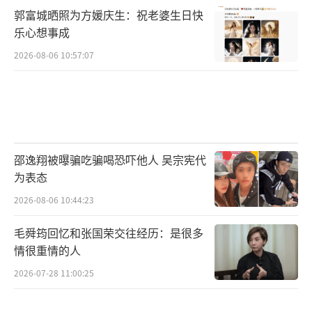
郭富城晒照为方媛庆生：祝老婆生日快
乐心想事成
2026-08-06 10:57:07
邵逸翔被曝骗吃骗喝恐吓他人 吴宗宪代
为表态
2026-08-06 10:44:23
毛舜筠回忆和张国荣交往经历：是很多
情很重情的人
2026-07-28 11:00:25