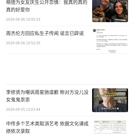
萌徳为女友庆生公开恋情：我真的真的
真的好爱你
2026-08-06 10:56:33
周杰伦方回应私生子传闻 谣言已辟谣
2026-08-06 10:52:26
李修贤为嘲讽周星驰道歉 称对方没儿没
女鬼鬼祟祟
2026-08-05 12:01:44
中传多个艺术类取消艺考 依据文化课成
绩依次录取