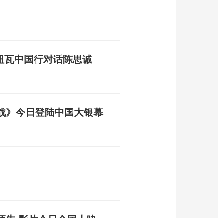
纽瓦中国行对话陈思诚
战》今日登陆中国大银幕