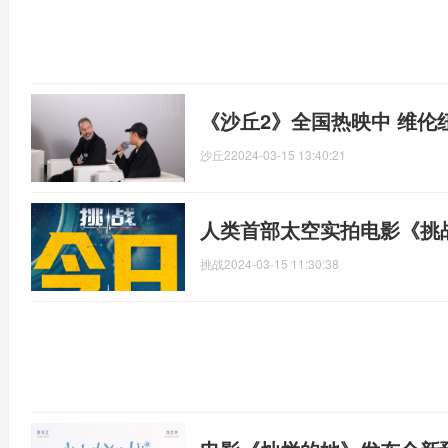
《沙丘2》全国热映中 维伦
沙丘2
2024-03-15 13:40:21
人类首部太空实拍电影《挑
挑战
2024-03-15 11:30:38