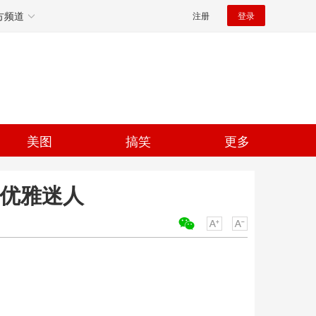
方频道
注册
登录
美图
搞笑
更多
饰优雅迷人
关键词：