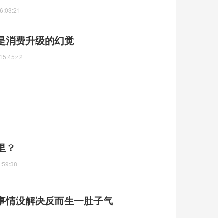
6:03:21
是消费升级的幻觉
15:45:42
里？
:59:38
：事情没解决反而生一肚子气