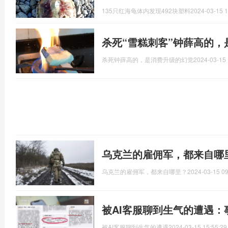
135只红海龟体内发现492块塑料
2024-03-15 1
杀死“雪糕刺客”钟薛高的，
杀死钟薛高的，是消费升级的幻觉
2024-03-15 
乌克兰的雇佣军，都来自哪
乌克兰的雇佣军，都来自哪里？
2024-03-15 09
被AI客服聊到生气的遭遇
被AI客服聊到生气的遭遇
2024-03-15 15:55:29