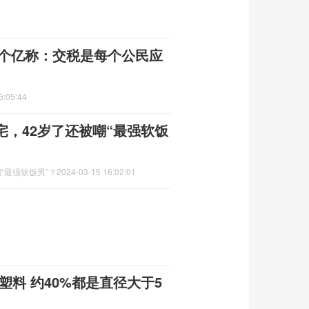
1个亿称：交税是每个公民应
6:05:44
宅，42岁了还被嘲“最强软饭
“最强软饭男”？
2024-03-15 16:02:01
块塑料 约40%都是直径大于5