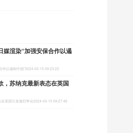
日媒渲染“加强安保合作以遏
合作以遏制中国”
2024-03-15 09:23:22
款，苏纳克最新表态在英国
态在英国引发激烈争论
2024-03-15 09:27:46