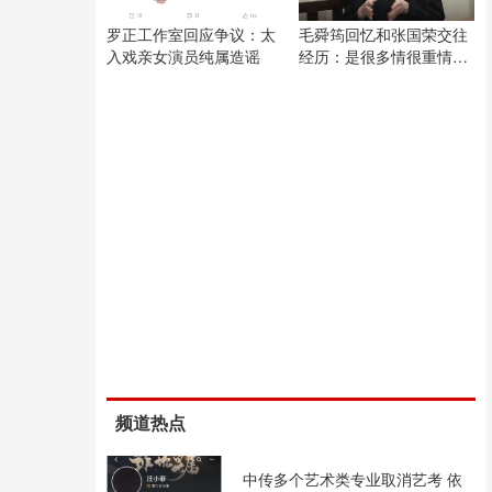
罗正工作室回应争议：太
毛舜筠回忆和张国荣交往
入戏亲女演员纯属造谣
经历：是很多情很重情的
人
频道热点
中传多个艺术类专业取消艺考 依