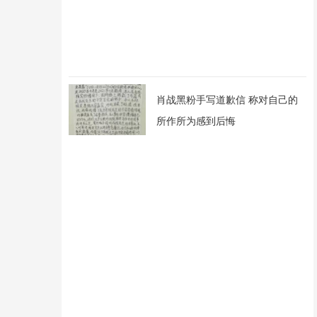
肖战黑粉手写道歉信 称对自己的
所作所为感到后悔