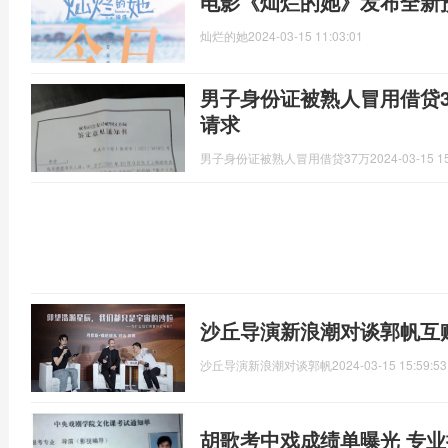
电影《灿烂的她》发布全新
灿烂的她
2024-03-15 11:03:01
男子身份证被熟人冒用借贷
请求
男子身份证被熟人冒用借贷37万
2024-03-15 1
沙丘导演新浪潮对谈郭帆互
沙丘导演新浪潮对谈郭帆
2024-03-15 15:59:53
胡歌考中戏成绩单曝光 专业