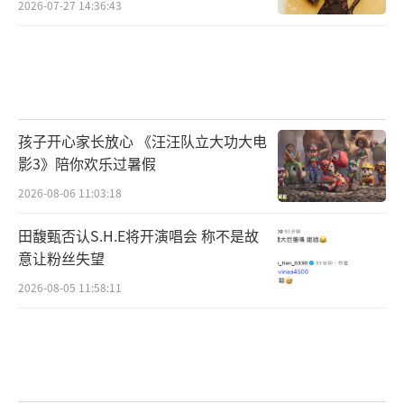
2026-07-27 14:36:43
孩子开心家长放心 《汪汪队立大功大电
影3》陪你欢乐过暑假
2026-08-06 11:03:18
田馥甄否认S.H.E将开演唱会 称不是故
意让粉丝失望
2026-08-05 11:58:11