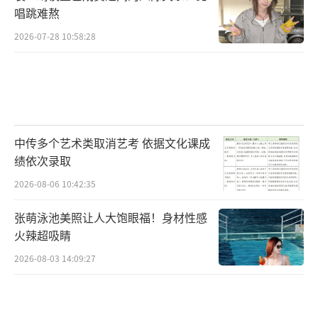
唱跳难熬
2026-07-28 10:58:28
中传多个艺术类取消艺考 依据文化课成
绩依次录取
2026-08-06 10:42:35
张萌泳池美照让人大饱眼福！身材性感
火辣超吸睛
2026-08-03 14:09:27