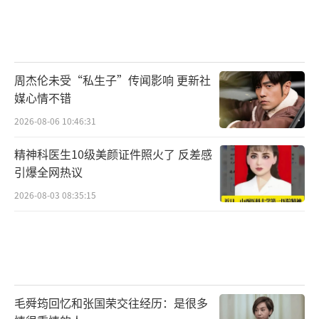
周杰伦未受“私生子”传闻影响 更新社
媒心情不错
2026-08-06 10:46:31
精神科医生10级美颜证件照火了 反差感
引爆全网热议
2026-08-03 08:35:15
毛舜筠回忆和张国荣交往经历：是很多