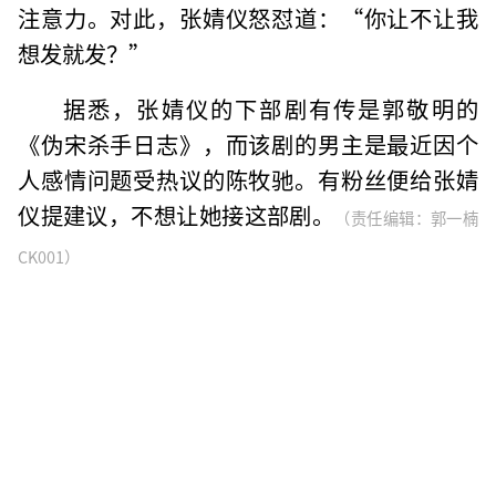
注意力。对此，张婧仪怒怼道：“你让不让我
想发就发？”
据悉，张婧仪的下部剧有传是郭敬明的
《伪宋杀手日志》，而该剧的男主是最近因个
人感情问题受热议的陈牧驰。有粉丝便给张婧
仪提建议，不想让她接这部剧。
（责任编辑：郭一楠
CK001）