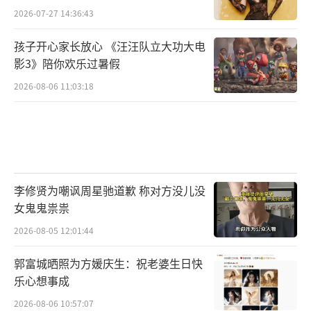
2026-07-27 14:36:43
孩子开心家长放心 《汪汪队立大功大电
影3》陪你欢乐过暑假
2026-08-06 11:03:18
李修贤为嘲讽周星驰道歉 称对方没儿没
女鬼鬼祟祟
2026-08-05 12:01:44
郭富城晒照为方媛庆生：祝老婆生日快
乐心想事成
2026-08-06 10:57:07