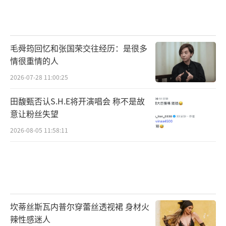
毛舜筠回忆和张国荣交往经历：是很多
情很重情的人
2026-07-28 11:00:25
田馥甄否认S.H.E将开演唱会 称不是故
意让粉丝失望
2026-08-05 11:58:11
坎蒂丝斯瓦内普尔穿蕾丝透视裙 身材火
辣性感迷人