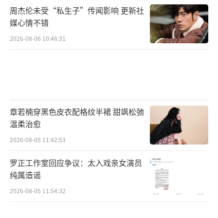
周杰伦未受“私生子”传闻影响 更新社
媒心情不错
2026-08-06 10:46:31
章若楠穿黑色皮衣配格纹半裙 甜飒松弛
温柔治愈
2026-08-05 11:42:53
罗正工作室回应争议：太入戏亲女演员
纯属造谣
2026-08-05 11:54:32