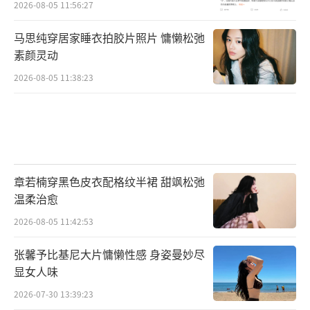
2026-08-05 11:56:27
马思纯穿居家睡衣拍胶片照片 慵懒松弛
素颜灵动
2026-08-05 11:38:23
章若楠穿黑色皮衣配格纹半裙 甜飒松弛
温柔治愈
2026-08-05 11:42:53
张馨予比基尼大片慵懒性感 身姿曼妙尽
显女人味
2026-07-30 13:39:23