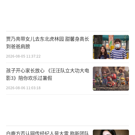
贾乃亮带女儿去东北虎林园 甜馨身高长
到爸爸肩膀
2026-08-05 11:37:22
孩子开心家长放心 《汪汪队立大功大电
影3》陪你欢乐过暑假
2026-08-06 11:03:18
白鹿方否认网传经纪人是大雷 称新团队