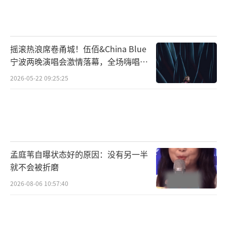
摇滚热浪席卷甬城！伍佰&China Blue
宁波两晚演唱会激情落幕，全场嗨唱氛
围炸裂
2026-05-22 09:25:25
孟庭苇自曝状态好的原因：没有另一半
就不会被折磨
2026-08-06 10:57:40