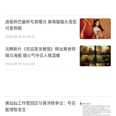
迪丽热巴最新写真曝光 美萌猫猫头造型
可爱养眼
2026-08-05 11:34:16
沈腾新片《欢迎来龙餐馆》释出美食特
辑与海报 烟火气中见人情温暖
2026-08-07 11:12:43
黄灿灿工作室回应与曾沛慈争议：号召
能理智发言