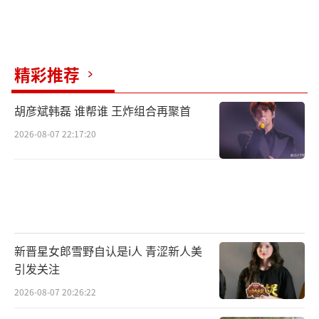
精彩推荐
胡彦斌韩磊 谁帮谁 王炸组合再聚首
2026-08-07 22:17:20
新晋星女郎雪野自认是i人 青涩新人美
引发关注
2026-08-07 20:26:22