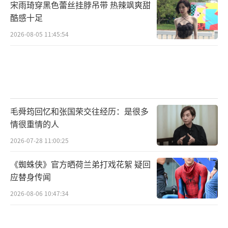
宋雨琦穿黑色蕾丝挂脖吊带 热辣飒爽甜
酷感十足
2026-08-05 11:45:54
毛舜筠回忆和张国荣交往经历：是很多
情很重情的人
2026-07-28 11:00:25
《蜘蛛侠》官方晒荷兰弟打戏花絮 疑回
应替身传闻
2026-08-06 10:47:34