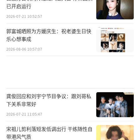
已开启运行
2026-07-21 10:52:57
郭富城晒照为方媛庆生：祝老婆生日快
乐心想事成
2026-08-06 10:57:07
龚俊回应和刘宇宁节目争议：跟刘哥私
下关系非常好
2026-07-21 11:05:47
宋祖儿剪利落短发低调出行 干练随性自
带港风气质