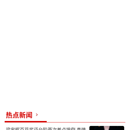
热点新闻
梁家辉百花奖迈台阶两次差点摔倒 真情