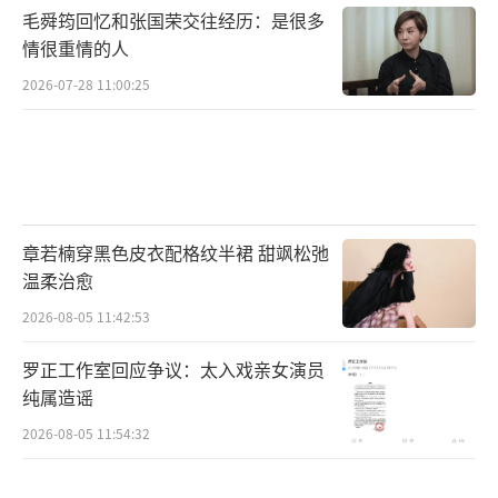
毛舜筠回忆和张国荣交往经历：是很多
情很重情的人
2026-07-28 11:00:25
章若楠穿黑色皮衣配格纹半裙 甜飒松弛
温柔治愈
2026-08-05 11:42:53
罗正工作室回应争议：太入戏亲女演员
纯属造谣
2026-08-05 11:54:32