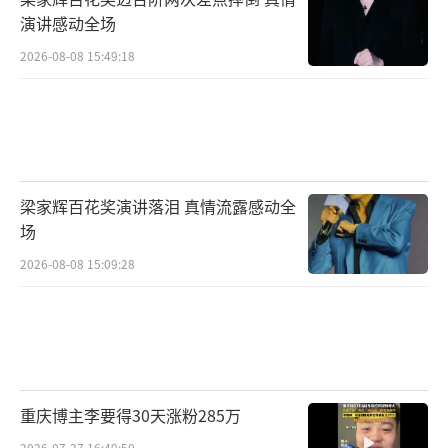
演讲感动全场
2026-08-08 15:49:18
梁家辉百花奖演讲落泪 真情流露感动全
场
2026-08-08 15:09:28
重庆博主李要得30天涨粉285万
2026-07-27 16:49:50