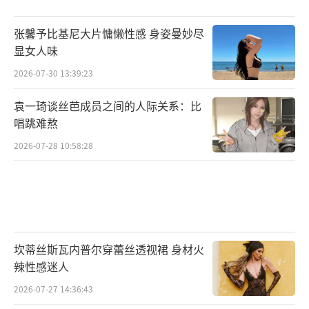
张馨予比基尼大片慵懒性感 身姿曼妙尽
显女人味
2026-07-30 13:39:23
袁一琦谈丝芭成员之间的人际关系：比
唱跳难熬
2026-07-28 10:58:28
坎蒂丝斯瓦内普尔穿蕾丝透视裙 身材火
辣性感迷人
2026-07-27 14:36:43