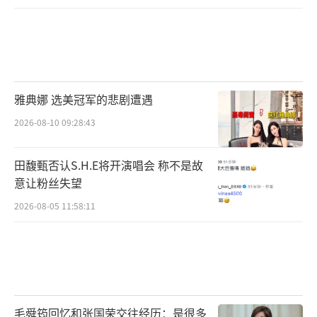
网友们的留言
网友们的留言
（责任编辑：郭一楠 CK001）
雅典娜 选美冠军的悲剧遭遇
2026-08-10 09:28:43
田馥甄否认S.H.E将开演唱会 称不是故
意让粉丝失望
2026-08-05 11:58:11
毛舜筠回忆和张国荣交往经历：是很多