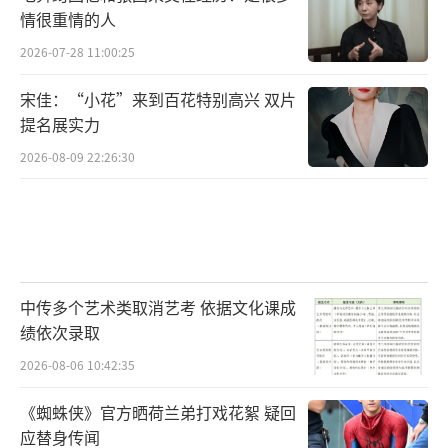
情很重情的人
2026-07-28 11:00:25
宋佳：“小花”来到百花特别高兴 双片
提名展实力
2026-08-09 22:26:30
中传多个艺术类取消艺考 依据文化课成
绩依次录取
2026-08-06 10:42:35
《蜘蛛侠》官方晒荷兰弟打戏花絮 疑回
应替身传闻