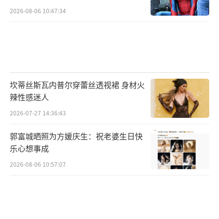
2026-08-06 10:47:34
坎蒂丝斯瓦内普尔穿蕾丝透视裙 身材火
辣性感迷人
2026-07-27 14:36:43
郭富城晒照为方媛庆生：祝老婆生日快
乐心想事成
2026-08-06 10:57:07