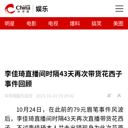
娱乐
明星
电影
电视
爆料
搞笑
美图
李佳琦直播间时隔43天再次带货花西子
事件回顾
中华网娱乐综合
2023-10-24 15:29:42
10月24日，在此前的79元眉笔事件风波
后，李佳琦直播间时隔43天再次直播带货花西
子，不过李佳琦本人并未出镜现身为此次花西