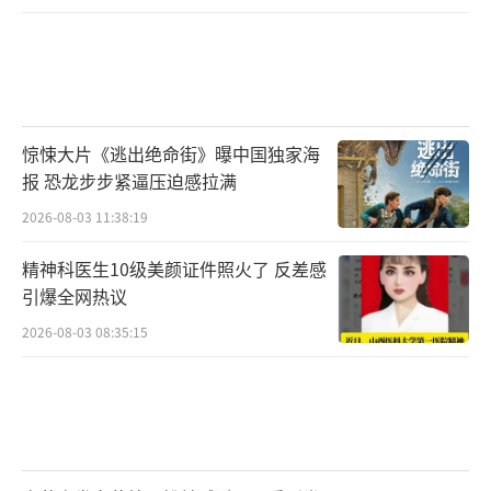
惊悚大片《逃出绝命街》曝中国独家海
报 恐龙步步紧逼压迫感拉满
2026-08-03 11:38:19
精神科医生10级美颜证件照火了 反差感
引爆全网热议
2026-08-03 08:35:15