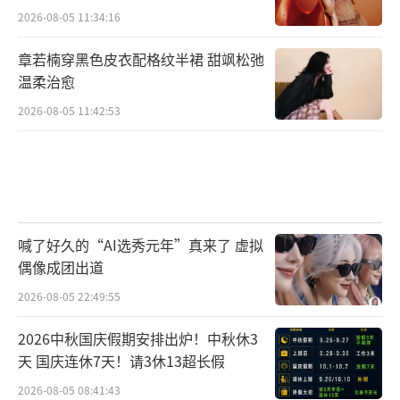
2026-08-05 11:34:16
章若楠穿黑色皮衣配格纹半裙 甜飒松弛
温柔治愈
2026-08-05 11:42:53
喊了好久的“AI选秀元年”真来了 虚拟
偶像成团出道
2026-08-05 22:49:55
2026中秋国庆假期安排出炉！中秋休3
天 国庆连休7天！请3休13超长假
2026-08-05 08:41:43