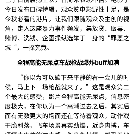
今日发布口碑特辑，观众赞电影野性十足，是
今秋必看的港片。让我们跟随观众及主创的视
角，走入这座暴力事件频发，集放贷、贩毒、
赌博、洗钱、企图操纵选举于一身的“罪恶之
城“，一探究竟。
全程高能无尿点车战枪战爆炸buff加满
“你以为可以歇下来平静的看一会儿的时
候，马上下一场枪战就来了。”这是观众第二
个最大的感受，影片全程高能无尿点，信息密
度极大，在你以为一个高潮过去之后，其实后
面有无数更大的场面还在等待着观众。动作戏
干脆利落，飞车场景真实劲爆，近身肉搏，车