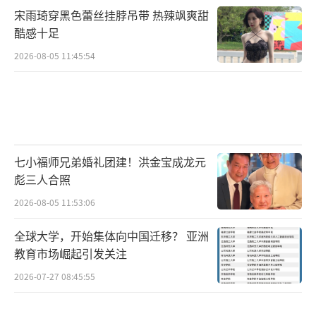
宋雨琦穿黑色蕾丝挂脖吊带 热辣飒爽甜
酷感十足
2026-08-05 11:45:54
七小福师兄弟婚礼团建！洪金宝成龙元
彪三人合照
2026-08-05 11:53:06
全球大学，开始集体向中国迁移？ 亚洲
教育市场崛起引发关注
2026-07-27 08:45:55