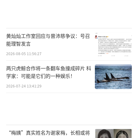
黄灿灿工作室回应与曾沛慈争议：号召
能理智发言
2026-08-05 11:56:27
两只虎鲸合作将一条翻车鱼撞成碎片 科
学家：可能是它们的一种娱乐！
2026-07-24 13:41:29
“梅姨”真实姓名为谢家梅，长相或将