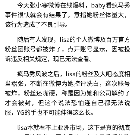
今天张小寒微博在线爆料，baby看疯马秀
事件很快就会有结果了，意指她粉丝体量大，
该行为造成了不良引导。
随后有人发现，lisa的个人微博及百万官方
粉丝团账号都被炸了，点开账号显示，因被投
诉违反相关规定，现已无法查看。
疯马秀风波之后，lisa的粉丝及大吧态度相
当嚣张，不断在微博为她控评洗白，这次账号
被炸，粉丝还嘴硬，称是因为她和公司解约了
才会被封，但这个说法恐怕连自己都无法说
服，YG的手也不可能伸得这么长。
lisa本就看不上亚洲市场，这下是真的彻底