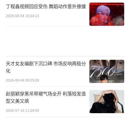
丁程鑫视频回应受伤 舞蹈动作意外擦撞
2026-08-04 10:24:13
天才女友编剧下沉口碑 市场反响两极分
化
2026-08-04 09:55:08
赵丽颖穿黑吊带裙气场全开 利落短发造
型又美又飒
2026-07-16 11:28:56