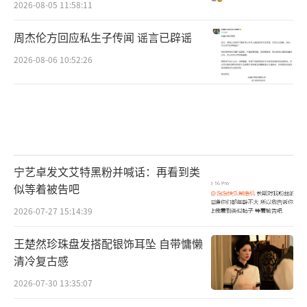
2026-08-05 11:58:11
周杰伦方回应私生子传闻 谣言已辟谣
2026-08-06 10:52:26
宁艺卓发文艾特黑粉并喊话：再看到类
似等着被告吧
2026-07-27 15:14:39
王楚然珍珠盘发搭配银饰耳坠 自带慵懒
清冷复古感
2026-07-30 13:35:07