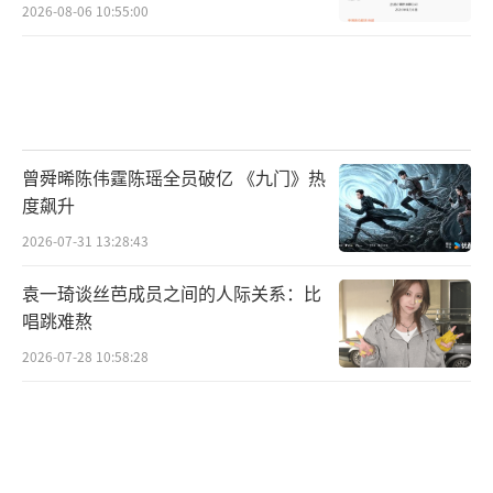
2026-08-06 10:55:00
曾舜晞陈伟霆陈瑶全员破亿 《九门》热
度飙升
2026-07-31 13:28:43
袁一琦谈丝芭成员之间的人际关系：比
唱跳难熬
2026-07-28 10:58:28