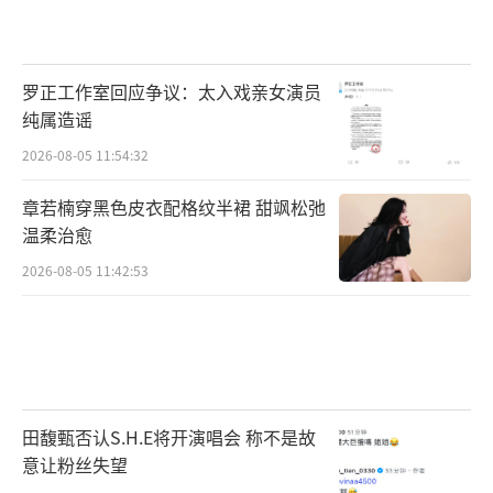
罗正工作室回应争议：太入戏亲女演员
纯属造谣
2026-08-05 11:54:32
章若楠穿黑色皮衣配格纹半裙 甜飒松弛
温柔治愈
2026-08-05 11:42:53
田馥甄否认S.H.E将开演唱会 称不是故
意让粉丝失望