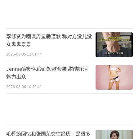
李修贤为嘲讽周星驰道歉 称对方没儿没
女鬼鬼祟祟
2026-08-05 12:01:44
Jennie穿粉色缎面短款套装 甜酷鲜活
魅力出众
2026-08-06 10:39:41
毛舜筠回忆和张国荣交往经历：是很多