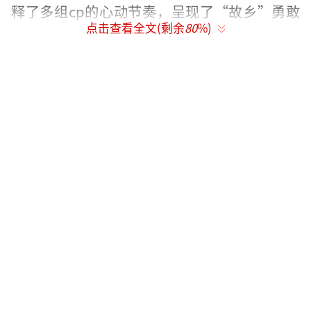
释了多组cp的心动节奏，呈现了“故乡”勇敢
点击查看全文(剩余
80
%)
追求幸福，诚实遵从内心的情感表达，谱写了
一次“故乡爱情”的欢乐颂。
多组cp“糖点”发酵 任素汐李雪琴史策王
子璇诠释多种爱情模样
电视剧《故乡，别来无恙》正在腾讯视
频“萤火单元”独家播出，随着返乡剧情的不
断深入，在亲情友情之外，关于“故乡”的爱
情也在悄悄萌芽。张沛（任素汐 饰）与谢阳
（任彬 饰）的“老同学”再相逢，年少心动与
成年人的理性相互拉扯，而与此同时，刘枫
（张弛 饰）作为张沛的事业伙伴与昔日旧友，
他的出现也让这条爱情线的走向产生了许多趣