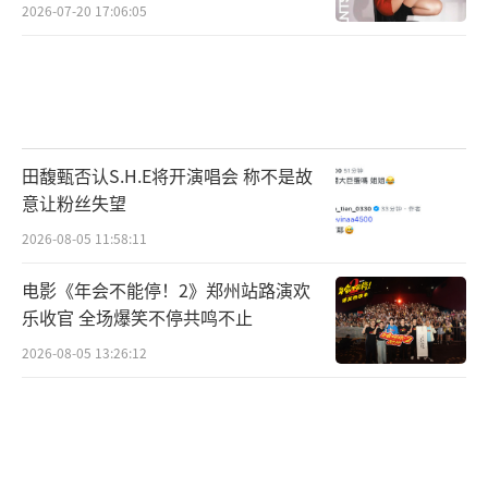
2026-07-20 17:06:05
田馥甄否认S.H.E将开演唱会 称不是故
意让粉丝失望
2026-08-05 11:58:11
电影《年会不能停！2》郑州站路演欢
乐收官 全场爆笑不停共鸣不止
2026-08-05 13:26:12