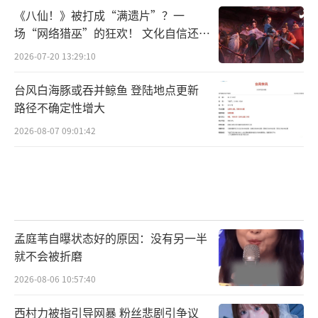
《八仙！》被打成“满遗片”？一
场“网络猎巫”的狂欢！ 文化自信还是
焦虑？
2026-07-20 13:29:10
台风白海豚或吞并鲸鱼 登陆地点更新
路径不确定性增大
2026-08-07 09:01:42
孟庭苇自曝状态好的原因：没有另一半
就不会被折磨
2026-08-06 10:57:40
西村力被指引导网暴 粉丝悲剧引争议