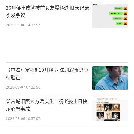
23年侯卓成就被前女友爆料过 聊天记录
引发争议
2026-08-06 14:32:57
《重器》定档8.10开播 司法剧叙事野心
待验证
2026-08-07 07:21:56
郭富城晒照为方媛庆生：祝老婆生日快
乐心想事成
2026-08-06 10:57:07