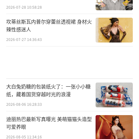
2026-07-28 10:58:28
坎蒂丝斯瓦内普尔穿蕾丝透视裙 身材火
辣性感迷人
2026-07-27 14:36:43
大白兔奶糖的包装纸火了：一张小小糖
纸，藏着国货穿越时光的浪漫
2026-08-06 16:28:33
迪丽热巴最新写真曝光 美萌猫猫头造型
可爱养眼
2026-08-05 11:34:16