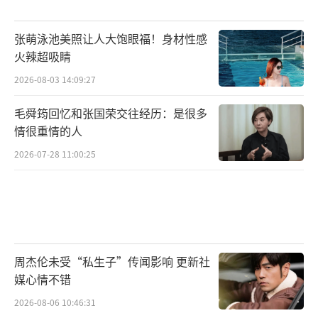
张萌泳池美照让人大饱眼福！身材性感
火辣超吸睛
2026-08-03 14:09:27
毛舜筠回忆和张国荣交往经历：是很多
情很重情的人
2026-07-28 11:00:25
周杰伦未受“私生子”传闻影响 更新社
媒心情不错
2026-08-06 10:46:31