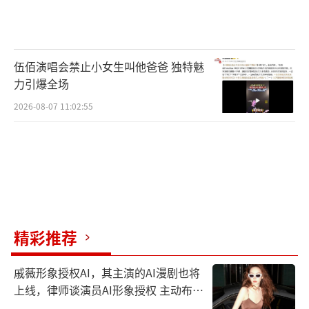
伍佰演唱会禁止小女生叫他爸爸 独特魅
力引爆全场
2026-08-07 11:02:55
精彩推荐
戚薇形象授权AI，其主演的AI漫剧也将
上线，律师谈演员AI形象授权 主动布局
数字资产