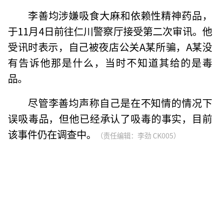
李善均涉嫌吸食大麻和依赖性精神药品，
于11月4日前往仁川警察厅接受第二次审讯。他
受讯时表示，自己被夜店公关A某所骗，A某没
有告诉他那是什么，当时不知道其给的是毒
品。
尽管李善均声称自己是在不知情的情况下
误吸毒品，但他已经承认了吸毒的事实，目前
该事件仍在调查中。
（责任编辑：李劲 CK005）