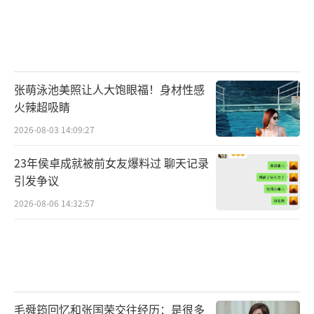
张萌泳池美照让人大饱眼福！身材性感
火辣超吸睛
2026-08-03 14:09:27
23年侯卓成就被前女友爆料过 聊天记录
引发争议
2026-08-06 14:32:57
毛舜筠回忆和张国荣交往经历：是很多