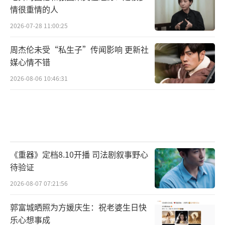
情很重情的人
2026-07-28 11:00:25
周杰伦未受“私生子”传闻影响 更新社
媒心情不错
2026-08-06 10:46:31
《重器》定档8.10开播 司法剧叙事野心
待验证
2026-08-07 07:21:56
郭富城晒照为方媛庆生：祝老婆生日快
乐心想事成