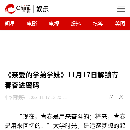
娱乐
明星
电影
电视
爆料
搞笑
美图
《亲爱的学弟学妹》11月17日解锁青
春奋进密码
中华网娱乐
2023-11-17 12:20:21
“现在，青春是用来奋斗的；将来，青春
是用来回忆的。”大学时光，是追逐梦想的起