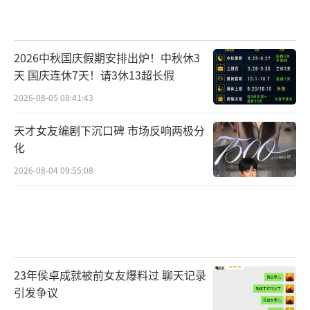
2026中秋国庆假期安排出炉！中秋休3
天 国庆连休7天！请3休13超长假
2026-08-05 08:41:43
天才女友编剧下沉口碑 市场反响两极分
化
2026-08-04 09:55:08
23年侯卓成就被前女友爆料过 聊天记录
引发争议