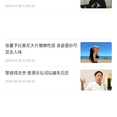
2026-07-28 11:00:25
张馨予比基尼大片慵懒性感 身姿曼妙尽
显女人味
2026-07-30 13:39:23
黎彼得去世 香港乐坛词坛痛失巨匠
2026-08-06 10:46:32