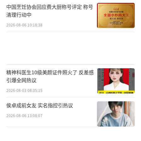
中国烹饪协会回应费大厨称号评定 称号
清理行动中
2026-08-06 10:18:38
精神科医生10级美颜证件照火了 反差感
引爆全网热议
2026-08-03 08:35:15
侯卓成前女友 实名指控引热议
2026-08-06 13:08:07