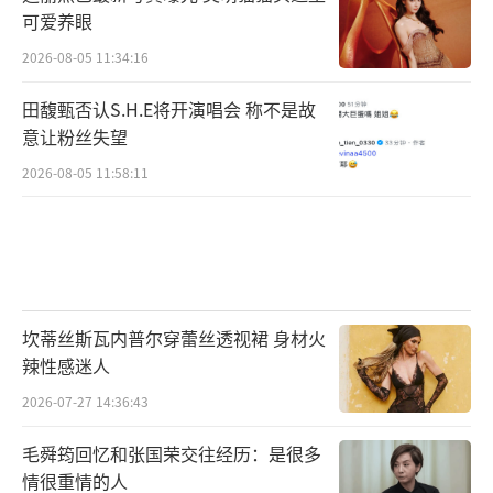
可爱养眼
2026-08-05 11:34:16
田馥甄否认S.H.E将开演唱会 称不是故
意让粉丝失望
2026-08-05 11:58:11
坎蒂丝斯瓦内普尔穿蕾丝透视裙 身材火
辣性感迷人
2026-07-27 14:36:43
毛舜筠回忆和张国荣交往经历：是很多
情很重情的人