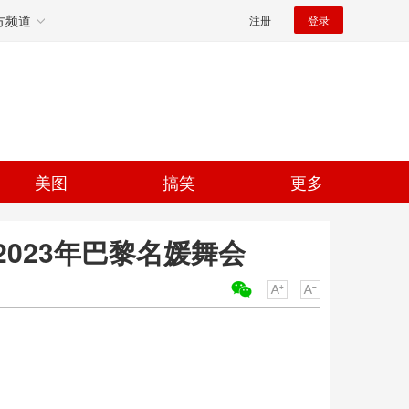
方频道
注册
登录
美图
搞笑
更多
023年巴黎名媛舞会
关键词：