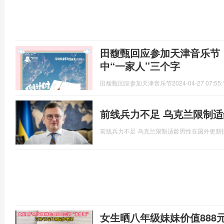
田馥甄回应参加天津音乐节
中“一家人”三个字
田馥甄回应参加天津音乐节
2024-04-27 07:55:
前线兵力不足 乌克兰限制
前线兵力不足 乌克兰限制适龄男性在国外更新
女生晒八年级妹妹价值888