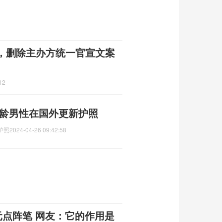
，删除主办方统一官宣文案
12
适龄男性在国外更新护照
护照
2024-04-26 09:42:58
元点阵笔 网友：它的作用是