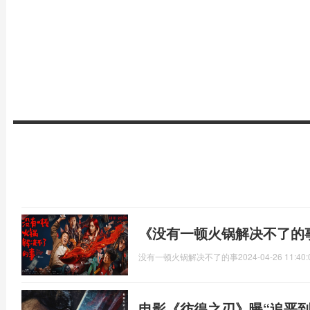
《没有一顿火锅解决不了的
没有一顿火锅解决不了的事
2024-04-26 11:40:
电影《彷徨之刃》曝“追恶到