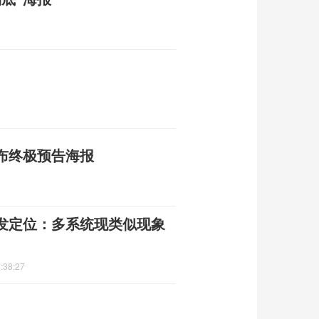
布终极预告海报
触发定位：多系统现类似现象
:38:27