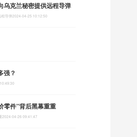
向乌克兰秘密提供远程导弹
远程导弹
2024-04-25 10:12:50
多强？
10:49:30
价零件”背后黑幕重重
重
2024-04-26 09:41:47