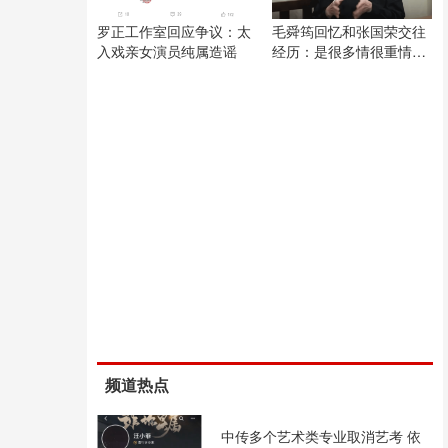
罗正工作室回应争议：太
毛舜筠回忆和张国荣交往
入戏亲女演员纯属造谣
经历：是很多情很重情的
人
频道热点
中传多个艺术类专业取消艺考 依