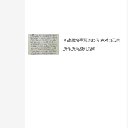
肖战黑粉手写道歉信 称对自己的
所作所为感到后悔