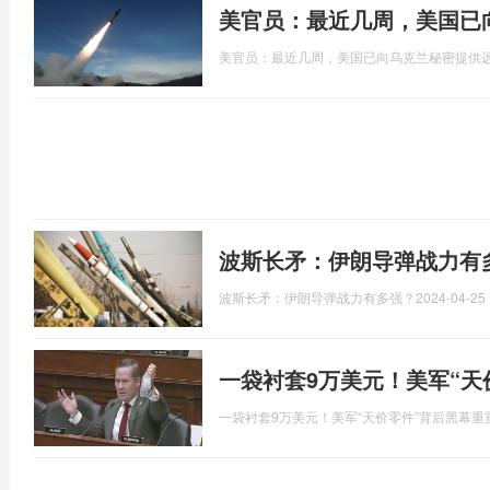
美官员：最近几周，美国已
美官员：最近几周，美国已向乌克兰秘密提供
波斯长矛：伊朗导弹战力有
波斯长矛：伊朗导弹战力有多强？
2024-04-25 
一袋衬套9万美元！美军“天
一袋衬套9万美元！美军“天价零件”背后黑幕重