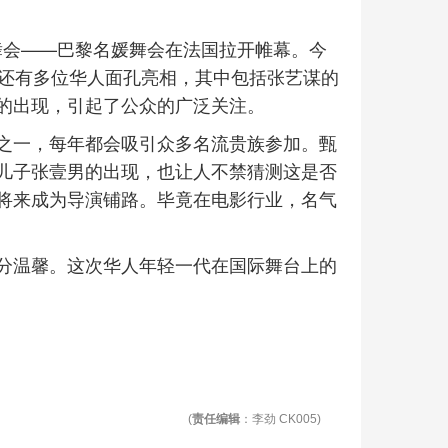
媛舞会——巴黎名媛舞会在法国拉开帷幕。今
，还有多位华人面孔亮相，其中包括张艺谋的
的出现，引起了公众的广泛关注。
之一，每年都会吸引众多名流贵族参加。甄
儿子张壹男的出现，也让人不禁猜测这是否
将来成为导演铺路。毕竟在电影行业，名气
分温馨。这次华人年轻一代在国际舞台上的
(
责任编辑
：李劲 CK005)