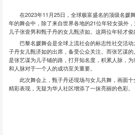
在2023年11月25日，全球极富盛名的顶级名
年的舞会中，除了来自世界各地的21位年轻女孩外
儿子张壹男和甄子丹的女儿甄济如。这两位年轻才俊
巴黎名媛舞会是全球上流社会的标志性社交活动
子丹女儿甄济如的出席，备受公众关注。而张艺谋的
是张艺谋为儿子铺的路，打开知名度，积累人脉，为
和人脉对于一个人的成功至关重要。
此次舞会上，甄子丹还现场与女儿共舞，画面十
精彩表现，无疑为华人社区增添了一抹亮丽的色彩。