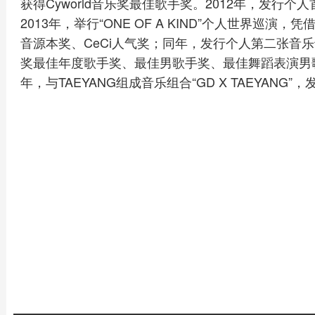
获得Cyworld音乐奖最佳歌手奖。2012年，发行个人首张
2013年，举行“ONE OF A KIND”个人世界巡演，
音源本奖、CeCi人气奖；同年，发行个人第二张音乐专辑
奖最佳年度歌手奖、最佳男歌手奖、最佳舞蹈表演男歌
年，与TAEYANG组成音乐组合“GD X TAEYANG”