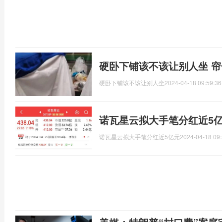
硬卧下铺该不该让别人坐 
硬卧下铺该不该让别人坐
2024-04-18 09:59:36
诺瓦星云拟大手笔分红近5亿
诺瓦星云拟大手笔分红近5亿元
2024-04-18 09: