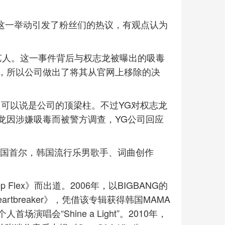
息，这一举动引发了粉丝们的热议，有观点认为
艺人。这一事件背后与权志龙被曝出的吸毒
，所以公司做出了将其从官网上移除的决
，可以说是公司的顶梁柱。不过YG对权志龙
龙因涉嫌吸毒而被警方调查，YG公司回应
生于韩国首尔，韩国流行乐男歌手、词曲创作
 Flex》而出道。2006年，以BIGBANG的
tbreaker》，凭借该专辑获得韩国MAMA
会“Shine a Light”。2010年，