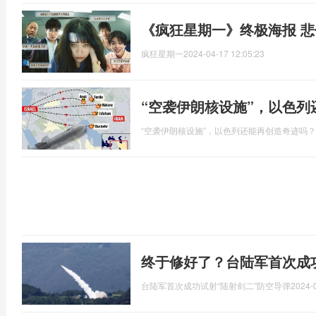
《疯狂星期一》终极海报 
疯狂星期一
2024-04-17 12:05:23
“空袭伊朗核设施”，以色
“空袭伊朗核设施”，以色列还能再创造奇迹吗？
终于修好了？台陆军首次成
台陆军首次成功试射“陆射剑二”防空导弹
2024-