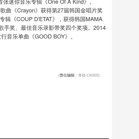
迷你音乐专辑《One Of A Kind》。
凭借歌曲《Crayon》获得第27届韩国金唱片奖
《COUP D'ETAT》，获得韩国MAMA
手奖、最佳音乐录影带奖四个奖项。2014
，发行音乐单曲《GOOD BOY》。
(
责任编辑
：李劲 CK005)