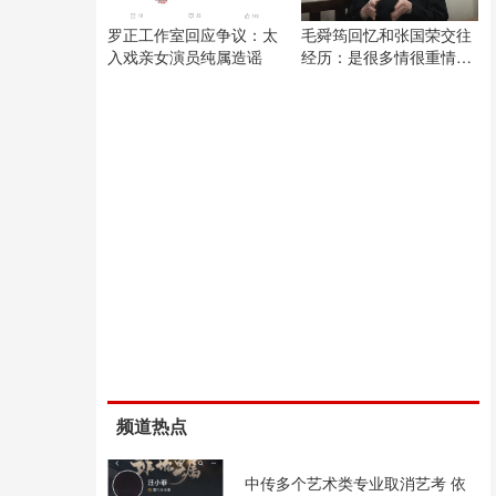
罗正工作室回应争议：太
毛舜筠回忆和张国荣交往
入戏亲女演员纯属造谣
经历：是很多情很重情的
人
频道热点
中传多个艺术类专业取消艺考 依