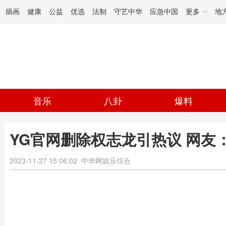
插画
健康
公益
优选
法制
守艺中华
应急中国
更多
地
音乐
八卦
爆料
YG官网删除权志龙引热议 网友
2023-11-27 15:06:02
中华网娱乐综合