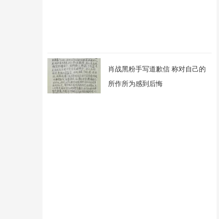
肖战黑粉手写道歉信 称对自己的
所作所为感到后悔