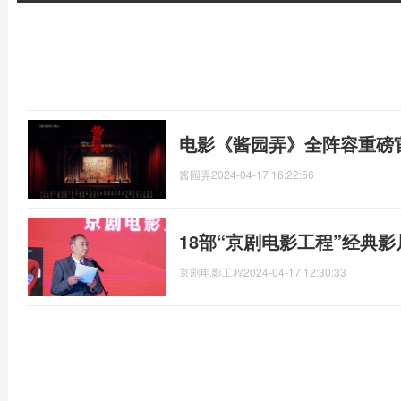
电影《酱园弄》全阵容重磅
酱园弄
2024-04-17 16:22:56
18部“京剧电影工程”经典影
京剧电影工程
2024-04-17 12:30:33