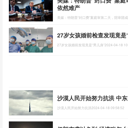
美媒：特朗普“封口费”案
依然难产
美媒：特朗普“封口费”案庭审第二天，陪审团
27岁女孩婚前检查发现竟是
27岁女孩婚前发现竟是“男儿身”
2024-04-18 10
沙漠人民开始努力抗洪 中
沙漠人民开始努力抗洪
2024-04-18 09:58:52