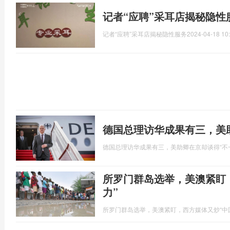
记者“应聘”采耳店揭秘隐性
记者“应聘”采耳店揭秘隐性服务
2024-04-18 10
德国总理访华成果有三，美
德国总理访华成果有三，美助卿在京却谈得“不
所罗门群岛选举，美澳紧盯
力”
所罗门群岛选举，美澳紧盯，西方媒体又炒“中