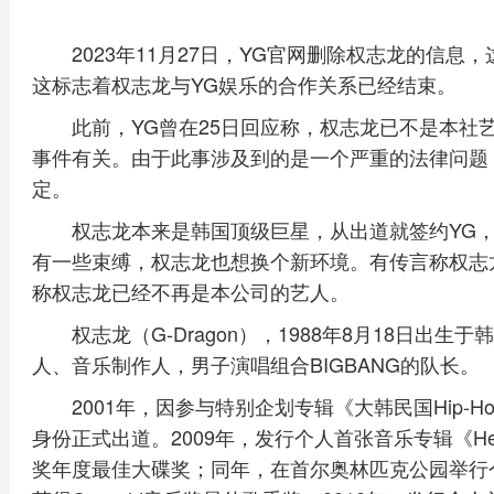
2023年11月27日，YG官网删除权志龙的信
这标志着权志龙与YG娱乐的合作关系已经结束。
此前，YG曾在25日回应称，权志龙已不是本社
事件有关。由于此事涉及到的是一个严重的法律问题
定。
权志龙本来是韩国顶级巨星，从出道就签约YG
有一些束缚，权志龙也想换个新环境。有传言称权志
称权志龙已经不再是本公司的艺人。
权志龙（G-Dragon），1988年8月18日出
人、音乐制作人，男子演唱组合BIGBANG的队长。
2001年，因参与特别企划专辑《大韩民国Hip-Hop
身份正式出道。2009年，发行个人首张音乐专辑《Hear
奖年度最佳大碟奖；同年，在首尔奥林匹克公园举行个人首场演唱