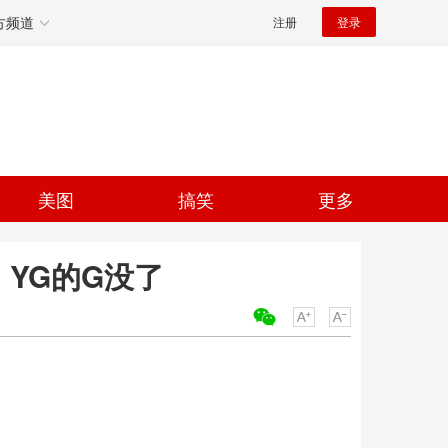
方频道
注册
登录
美图
搞笑
更多
：YG的G没了
关键词：