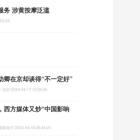
服务 涉黄按摩泛滥
:03:45
助卿在京却谈得“不一定好”
一定好”
2024-04-17 10:26:49
，西方媒体又炒“中国影响
国影响力”
2024-04-18 09:44:03