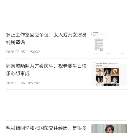
罗正工作室回应争议：太入戏亲女演员
纯属造谣
2026-08-05 11:54:32
郭富城晒照为方媛庆生：祝老婆生日快
乐心想事成
2026-08-06 10:57:07
毛舜筠回忆和张国荣交往经历：是很多