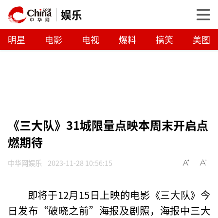
娱乐
明星
电影
电视
爆料
搞笑
美图
《三大队》31城限量点映本周末开启点
燃期待
中华网娱乐
2023-11-28 10:56:15
即将于12月15日上映的电影《三大队》今
日发布“破晓之前”海报及剧照，海报中三大