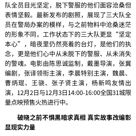
队全员目光坚定，脱下警服的他们面容沧桑但
表情坚毅。最新发布的剧照，展现了三大队全
员在警局办案的模样，与之前物料中沧桑迷茫
的形象不同，工作状态下的三大队更显“坚定
本心”，暗夜里仍然亮着的台灯，是他们的执
念，更是他们心中从未脱下的警服、从未消失
的警魂。电影由陈思诚监制，戴墨导演，张冀
编剧，张译领衔主演，李晨特别主演，魏晨、
曹炳琨、王骁、张子贤主演，杨新鸣友情出
演，12月2日与12月3日14:00-16:00全国31城限
量点映预售火热进行中。
破晓之前不惧黑暗求真相 真实故事改编彰
显现实力量