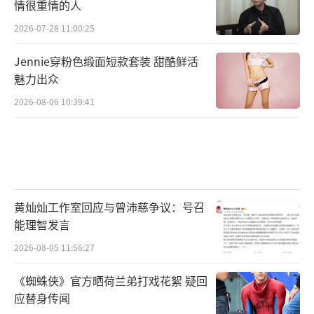
情很重情的人
2026-07-28 11:00:25
Jennie穿粉色缎面短款套装 甜酷鲜活
魅力出众
2026-08-06 10:39:41
黄灿灿工作室回应与曾沛慈争议：号召
能理智发言
2026-08-05 11:56:27
《蜘蛛侠》官方晒荷兰弟打戏花絮 疑回
应替身传闻