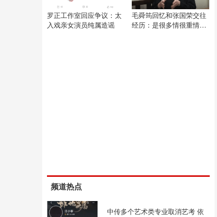
罗正工作室回应争议：太
毛舜筠回忆和张国荣交往
入戏亲女演员纯属造谣
经历：是很多情很重情的
人
频道热点
中传多个艺术类专业取消艺考 依