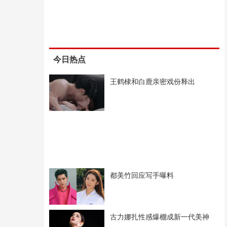
今日热点
王鹤棣和白鹿亲密戏份释出
都美竹回应写手曝料
古力娜扎性感爆棚成新一代美神