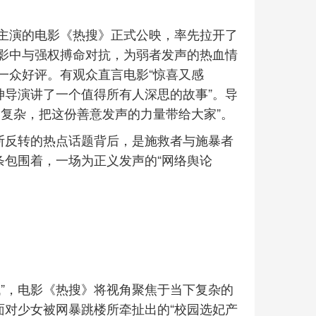
主演的电影《热搜》正式公映，率先拉开了
影中与强权搏命对抗，为弱者发声的热血情
一众好评。有观众直言电影“惊喜又感
坤导演讲了一个值得所有人深思的故事”。导
复杂，把这份善意发声的力量带给大家”。
不断反转的热点话题背后，是施救者与施暴者
条包围着，一场为正义发声的“网络舆论
代”，电影《热搜》将视角聚焦于当下复杂的
面对少女被网暴跳楼所牵扯出的“校园选妃产