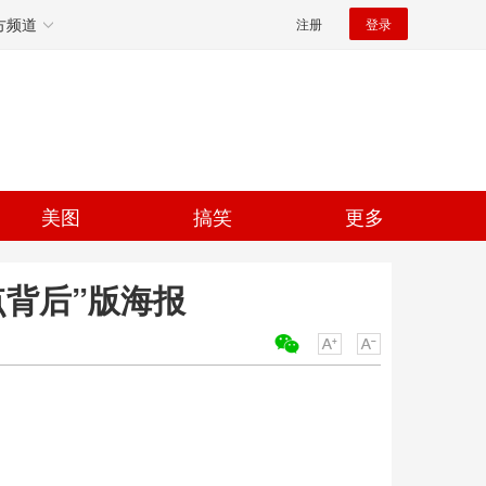
方频道
注册
登录
美图
搞笑
更多
背后”版海报
关键词：