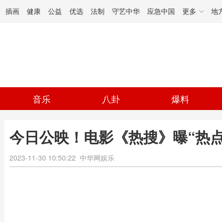
插画
健康
公益
优选
法制
守艺中华
应急中国
更多
地
音乐
八卦
爆料
今日公映！电影《热搜》曝“热点
2023-11-30 10:50:22
中华网娱乐