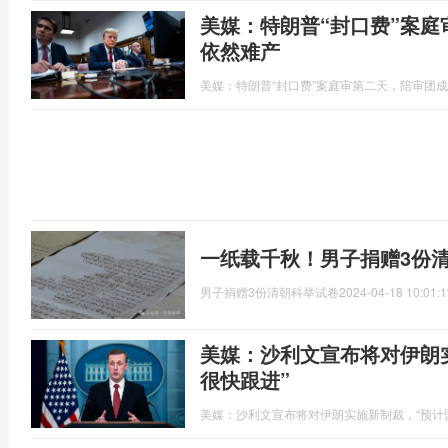
美媒：特朗普“封口费”案
依然难产
美媒：特朗普“封口费”案庭审第二天，陪审团
一纸载千秋！男子捐赠3份
男子捐赠3份清朝科举试卷
2024-04-18 10:01:1
美媒：沙利文宣布将对伊朗
很快跟进”
美媒：沙利文宣布将对伊朗实施新制裁，“预计