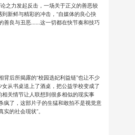
舆论之力发起反击，一场关于正义的善恶较
感到新鲜与精彩的冲击，“自媒体的良心抉
良与丑恶......这一切都在快节奏和技巧
相背后所揭露的“校园选妃利益链”也让不少
少女从书桌送上了酒桌，把公益学校变成了
的相关情节让人联想到很多相似的现实事
又杀疯了，这部片子的生猛和敢拍不是视觉意
真实的社会现状”。