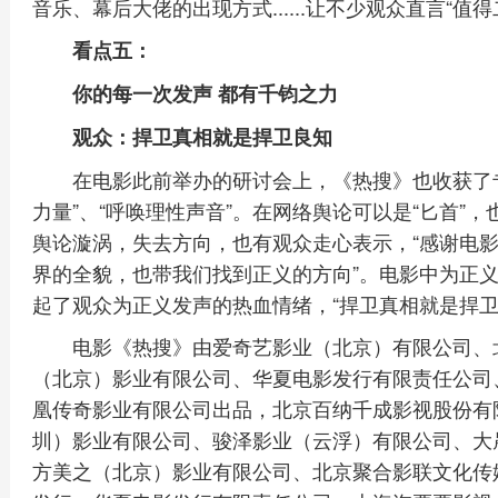
音乐、幕后大佬的出现方式......让不少观众直言“值
看点五：
你的每一次发声 都有千钧之力
观众：捍卫真相就是捍卫良知
在电影此前举办的研讨会上，《热搜》也收获了专
力量”、“呼唤理性声音”。在网络舆论可以是“匕首”
舆论漩涡，失去方向，也有观众走心表示，“感谢电影将
界的全貌，也带我们找到正义的方向”。电影中为正
起了观众为正义发声的热血情绪，“捍卫真相就是捍
电影《热搜》由爱奇艺影业（北京）有限公司、
（北京）影业有限公司、华夏电影发行有限责任公司
凰传奇影业有限公司出品，北京百纳千成影视股份有
圳）影业有限公司、骏泽影业（云浮）有限公司、大
方美之（北京）影业有限公司、北京聚合影联文化传