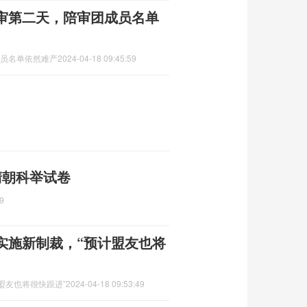
庭审第二天，陪审团成员名单
成员名单依然难产
2024-04-18 09:45:59
清朝科举试卷
9
实施新制裁，“预计盟友也将
盟友也将很快跟进”
2024-04-18 09:53:49