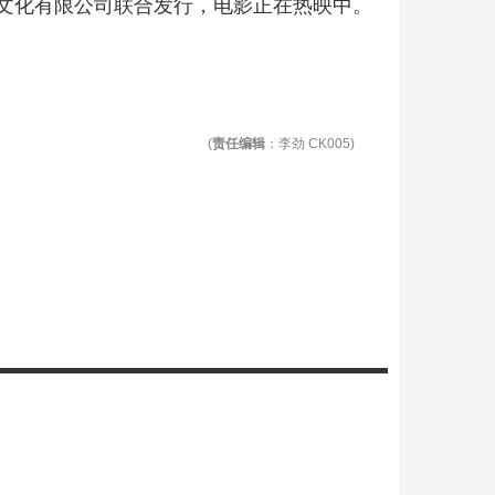
文化有限公司联合发行，电影正在热映中。
(
责任编辑
：李劲 CK005)