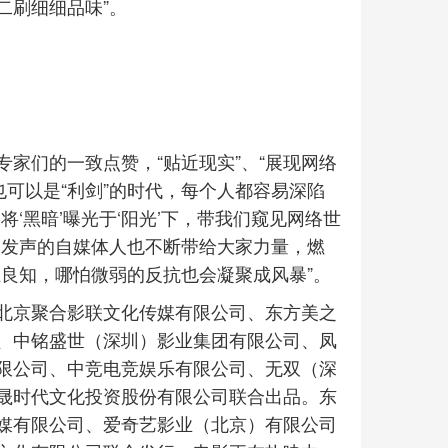
得二刷细细品味”。
家们的一致点赞，“贴近现实”、“展现网络
，也可以是“利剑”的时代，每个人都容易深陷
‘黑暗’曝光于‘阳光’下，带我们窥见网络世
义发声的自媒体人也不断带给大家力量，燃
卫良知，哪怕微弱的反抗也会凝聚成风暴”。
北京聚合影联文化传媒有限公司、东方美之
、中铭盛世（深圳）影业集团有限公司、凤
限公司、中竞电竞娱乐有限公司、无双（深
晟时代文化投资股份有限公司联合出品。东
媒有限公司、爱奇艺影业（北京）有限公司