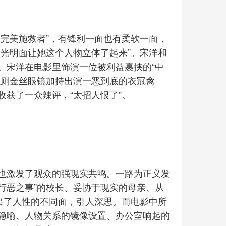
不完美施救者”，有锋利一面也有柔软一面，
光明面让她这个人物立体了起来”。宋洋和
。宋洋在电影里饰演一位被利益裹挟的“中
弘则金丝眼镜加持出演一恶到底的衣冠禽
获了一众辣评，“太招人恨了”。
也激发了观众的强现实共鸣。一路为正义发
名行恶之事”的校长、妥协于现实的母亲、从
折射出了人性的不同面，引人深思。而电影中所
隐喻、人物关系的镜像设置、办公室响起的