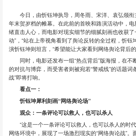
今日，由忻钰坤执导，周冬雨、宋洋、袁弘领衔
年末贺岁档的帷幕。在此前的首映和路演活动中，电
绪直击人心，而电影对现实细节的细腻刻画也收获了
动”，“站在上帝视角看到了舆论反转的全过程，忻钰
演忻钰坤则坦言，“希望能让大家看到网络舆论背后的
同时，电影还发布一组“热点背后”版海报，在
的对抗与博弈，而受害者则被宛若“警戒线”的话题词
战”即将打响。
看点一：
忻钰坤犀利刻画“网络舆论场”
观众：一条评论可以救人，也可以杀人
“这是一个一条评论可以救人，也可以杀人的时
网络环境中，展现了一场激烈现实的“网络舆论战”。