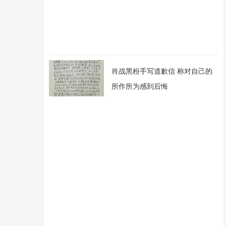
肖战黑粉手写道歉信 称对自己的
所作所为感到后悔