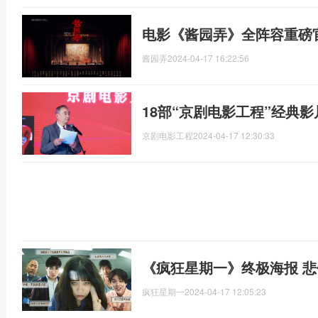
电影《酱园弄》全阵容重磅
酱园弄
2024-04-17 16:22:56
18部“京剧电影工程”经典影
京剧电影工程
2024-04-17 12:30:33
《疯狂星期一》终极海报 
疯狂星期一
2024-04-17 12:05:23