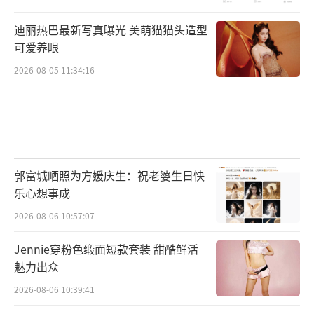
迪丽热巴最新写真曝光 美萌猫猫头造型
可爱养眼
2026-08-05 11:34:16
郭富城晒照为方媛庆生：祝老婆生日快
乐心想事成
2026-08-06 10:57:07
Jennie穿粉色缎面短款套装 甜酷鲜活
魅力出众
2026-08-06 10:39:41