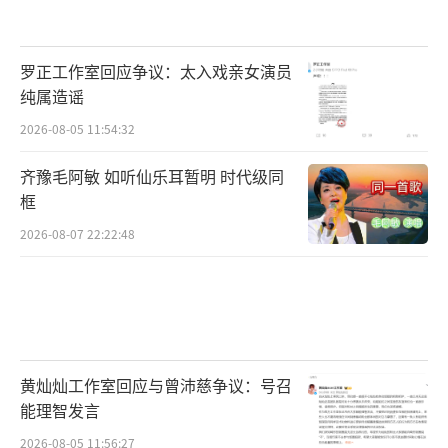
淳、曾梦雪主演，聂远、黄璐特别出演，正在
热映中。
（责任编辑：李劲 CK005）
罗正工作室回应争议：太入戏亲女演员
纯属造谣
2026-08-05 11:54:32
齐豫毛阿敏 如听仙乐耳暂明 时代级同
框
2026-08-07 22:22:48
黄灿灿工作室回应与曾沛慈争议：号召
能理智发言
2026-08-05 11:56:27