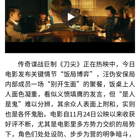
传奇谍战巨制《刀尖》正在热映中，今日
电影发布关键情节“饭局博弈”，汪伪安保局
内部成员一场“别开生面”的聚餐，饭桌上人
人面色凝重，看似义愤填膺的发言，但“是人
是鬼”难以分辨，其余众人表面上附和，实则
也是各怀鬼胎。电影自11月24日公映以来收获
好评不断，尤其是电影里多方势力交织的局势
下，角色们处处设防、步步为营的明争暗斗，