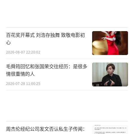
百花奖开幕式 刘浩存独舞 致敬电影初
心
2026-08-07 22:20:02
毛舜筠回忆和张国荣交往经历：是很多
情很重情的人
2026-07-28 11:00:25
周杰伦经纪公司发文否认私生子传闻：