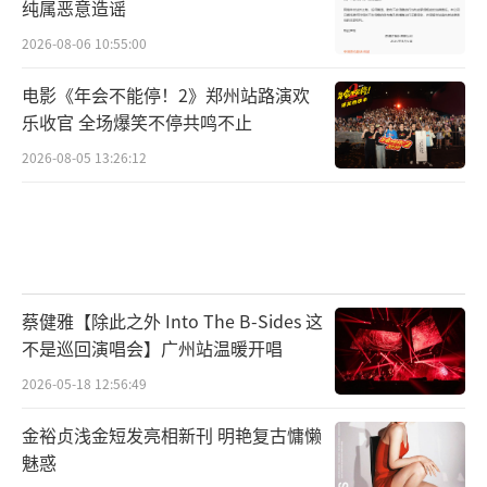
纯属恶意造谣
2026-08-06 10:55:00
电影《年会不能停！2》郑州站路演欢
乐收官 全场爆笑不停共鸣不止
2026-08-05 13:26:12
蔡健雅【除此之外 Into The B-Sides 这
不是巡回演唱会】广州站温暖开唱
2026-05-18 12:56:49
金裕贞浅金短发亮相新刊 明艳复古慵懒
魅惑