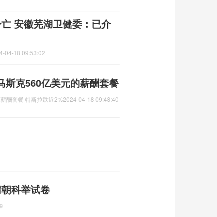
身亡 安徽芜湖卫健委：已介
4-04-18 09:53:02
斯克560亿美元的薪酬套餐
薪酬套餐 特斯拉跌近2%
2024-04-18 09:48:40
清朝科举试卷
9