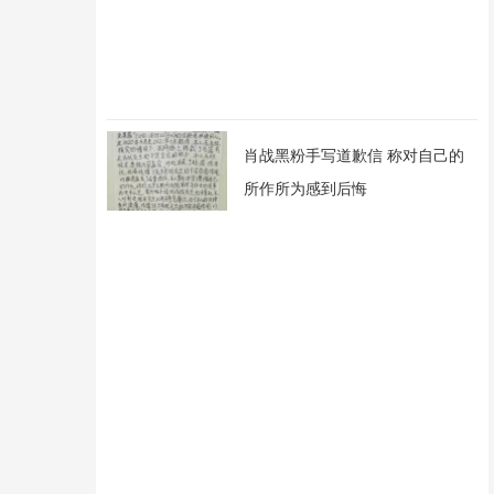
肖战黑粉手写道歉信 称对自己的
所作所为感到后悔