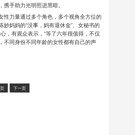
，携手助力光明照进黑暗。
女性力量通过多个角色，多个视角全方位的
妙妈妈的“没事，妈有退休金”、女秘书的
众的心，有观众表示，“等了六年很值得，不仅
，不同身份不同年龄的女性都有自己的声
页
下一页