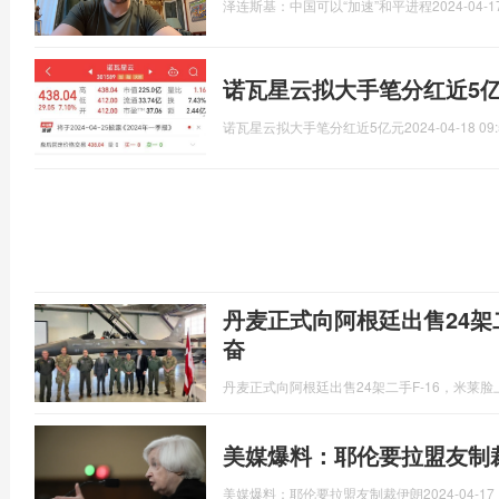
泽连斯基：中国可以“加速”和平进程
2024-04-1
诺瓦星云拟大手笔分红近5亿
诺瓦星云拟大手笔分红近5亿元
2024-04-18 09:
丹麦正式向阿根廷出售24架
奋
丹麦正式向阿根廷出售24架二手F-16，米莱
美媒爆料：耶伦要拉盟友制
美媒爆料：耶伦要拉盟友制裁伊朗
2024-04-17 