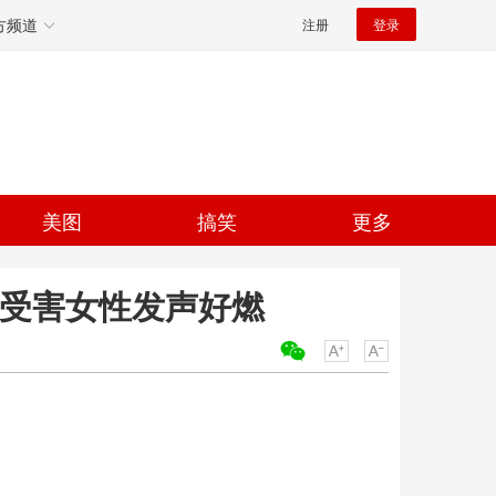
方频道
注册
登录
美图
搞笑
更多
为受害女性发声好燃
关键词：