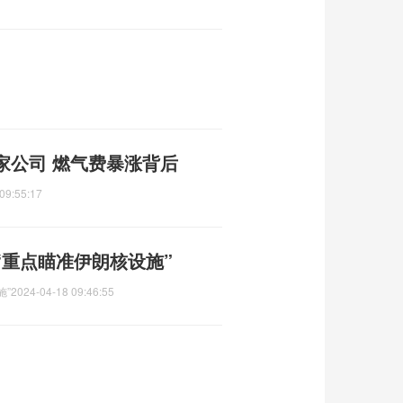
家公司 燃气费暴涨背后
09:55:17
“重点瞄准伊朗核设施”
施”
2024-04-18 09:46:55