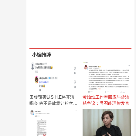
小编推荐
田馥甄否认S.H.E将开演
黄灿灿工作室回应与曾沛
唱会 称不是故意让粉丝失
慈争议：号召能理智发言
望