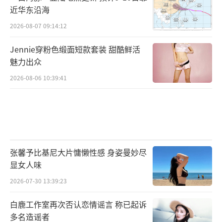
近华东沿海
2026-08-07 09:14:12
Jennie穿粉色缎面短款套装 甜酷鲜活
魅力出众
2026-08-06 10:39:41
张馨予比基尼大片慵懒性感 身姿曼妙尽
显女人味
2026-07-30 13:39:23
白鹿工作室再次否认恋情谣言 称已起诉
多名造谣者