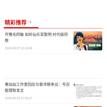
国上映，预售已开启，敬请期待。
（责任编辑：李劲
CK005）
精彩推荐
齐豫毛阿敏 如听仙乐耳暂明 时代级同
框
2026-08-07 22:22:48
黄灿灿工作室回应与曾沛慈争议：号召
能理智发言
2026-08-05 11:56:27