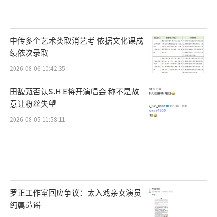
中传多个艺术类取消艺考 依据文化课成
绩依次录取
2026-08-06 10:42:35
田馥甄否认S.H.E将开演唱会 称不是故
意让粉丝失望
2026-08-05 11:58:11
罗正工作室回应争议：太入戏亲女演员
纯属造谣