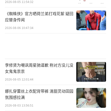
2026-08-05 11:54:32
《蜘蛛侠》官方晒荷兰弟打戏花絮 疑回
应替身传闻
2026-08-06 10:47:34
李修贤为嘲讽周星驰道歉 称对方没儿没
女鬼鬼祟祟
2026-08-05 12:01:44
娜扎穿蕾丝上衣配背带裤 清甜灵动田园
氛围感拉满
2026-08-03 13:56:51