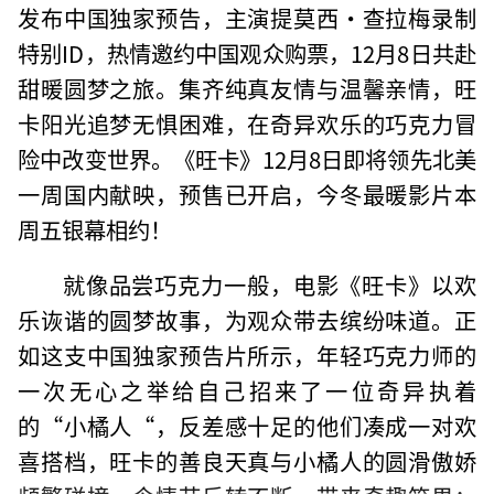
发布中国独家预告，主演提莫西·查拉梅录制
特别ID，热情邀约中国观众购票，12月8日共赴
甜暖圆梦之旅。集齐纯真友情与温馨亲情，旺
卡阳光追梦无惧困难，在奇异欢乐的巧克力冒
险中改变世界。《旺卡》12月8日即将领先北美
一周国内献映，预售已开启，今冬最暖影片本
周五银幕相约！
就像品尝巧克力一般，电影《旺卡》以欢
乐诙谐的圆梦故事，为观众带去缤纷味道。正
如这支中国独家预告片所示，年轻巧克力师的
一次无心之举给自己招来了一位奇异执着
的“小橘人“，反差感十足的他们凑成一对欢
喜搭档，旺卡的善良天真与小橘人的圆滑傲娇