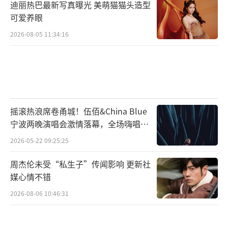
迪丽热巴最新写真曝光 美萌猫猫头造型
可爱养眼
2026-08-05 11:34:16
摇滚热浪席卷甬城！伍佰&China Blue
宁波两晚演唱会激情落幕，全场嗨唱氛
围炸裂
2026-05-22 09:25:25
周杰伦未受“私生子”传闻影响 更新社
媒心情不错
2026-08-06 10:46:31