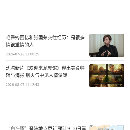
毛舜筠回忆和张国荣交往经历：是很多
情很重情的人
2026-07-28 11:00:25
沈腾新片《欢迎来龙餐馆》释出美食特
辑与海报 烟火气中见人情温暖
2026-08-07 11:12:43
“白海豚”登陆地点更新 预计9-10日靠