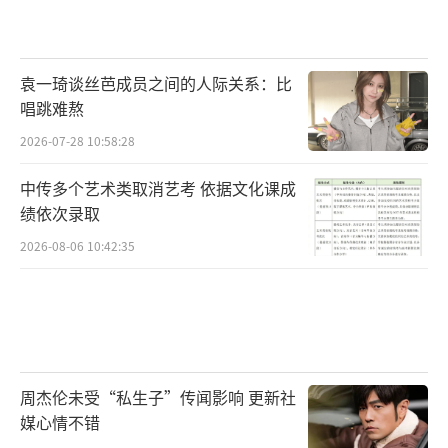
袁一琦谈丝芭成员之间的人际关系：比
唱跳难熬
2026-07-28 10:58:28
中传多个艺术类取消艺考 依据文化课成
绩依次录取
2026-08-06 10:42:35
周杰伦未受“私生子”传闻影响 更新社
媒心情不错