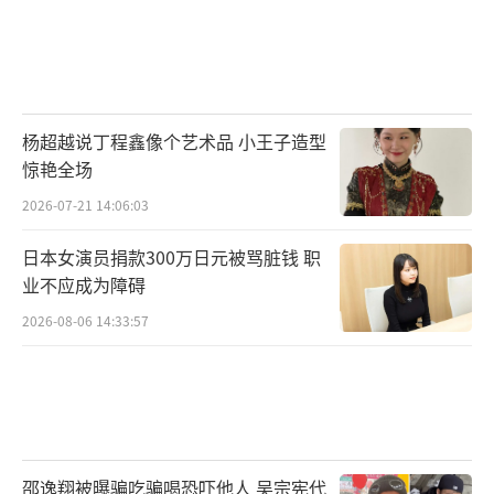
杨超越说丁程鑫像个艺术品 小王子造型
惊艳全场
2026-07-21 14:06:03
日本女演员捐款300万日元被骂脏钱 职
业不应成为障碍
2026-08-06 14:33:57
邵逸翔被曝骗吃骗喝恐吓他人 吴宗宪代