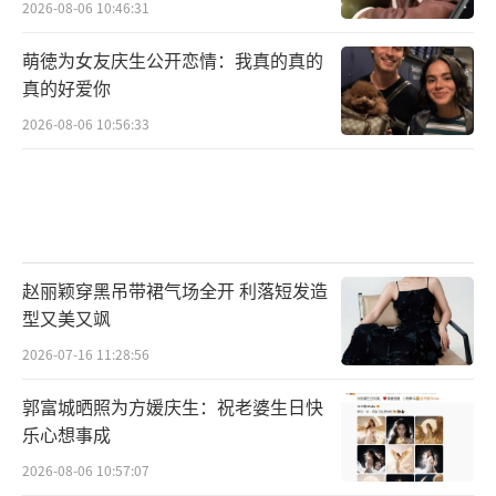
2026-08-06 10:46:31
萌徳为女友庆生公开恋情：我真的真的
真的好爱你
2026-08-06 10:56:33
赵丽颖穿黑吊带裙气场全开 利落短发造
型又美又飒
2026-07-16 11:28:56
郭富城晒照为方媛庆生：祝老婆生日快
乐心想事成
2026-08-06 10:57:07