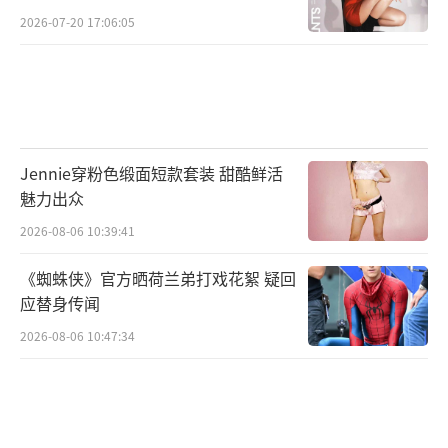
2026-07-20 17:06:05
Jennie穿粉色缎面短款套装 甜酷鲜活
魅力出众
2026-08-06 10:39:41
《蜘蛛侠》官方晒荷兰弟打戏花絮 疑回
应替身传闻
2026-08-06 10:47:34