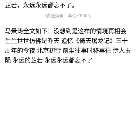
芷若，永远永远都忘不了。
（责任编辑：李劲 CK005）
马景涛全文如下：没想到是这样的情境再相会
生生世世仿佛是昨天 追忆《倚天屠龙记》三十
周年的今夜 北京初雪 前尘往事时移事往 伊人玉
陨 永远的芷若 永远永远都忘不了