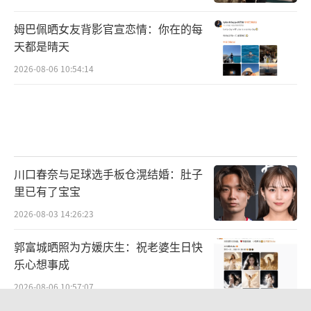
姆巴佩晒女友背影官宣恋情：你在的每
天都是晴天
2026-08-06 10:54:14
川口春奈与足球选手板仓滉结婚：肚子
里已有了宝宝
2026-08-03 14:26:23
郭富城晒照为方媛庆生：祝老婆生日快
乐心想事成
2026-08-06 10:57:07