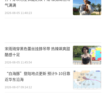
气满满
2026-08-05 11:40:23
宋雨琦穿黑色蕾丝挂脖吊带 热辣飒爽甜
酷感十足
2026-08-05 11:45:54
“白海豚”登陆地点更新 预计9-10日靠
近华东沿海
2026-08-07 09:14:12