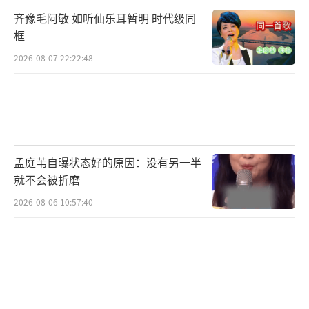
齐豫毛阿敏 如听仙乐耳暂明 时代级同
框
2026-08-07 22:22:48
孟庭苇自曝状态好的原因：没有另一半
就不会被折磨
2026-08-06 10:57:40