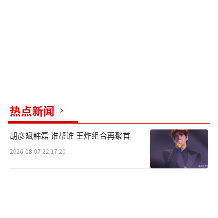
热点新闻
胡彦斌韩磊 谁帮谁 王炸组合再聚首
2026-08-07 22:17:20