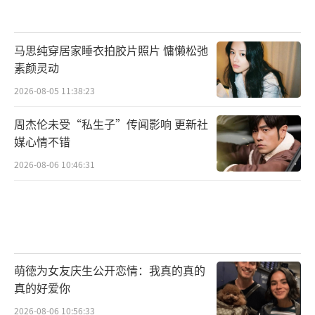
马思纯穿居家睡衣拍胶片照片 慵懒松弛
素颜灵动
2026-08-05 11:38:23
周杰伦未受“私生子”传闻影响 更新社
媒心情不错
2026-08-06 10:46:31
萌徳为女友庆生公开恋情：我真的真的
真的好爱你
2026-08-06 10:56:33