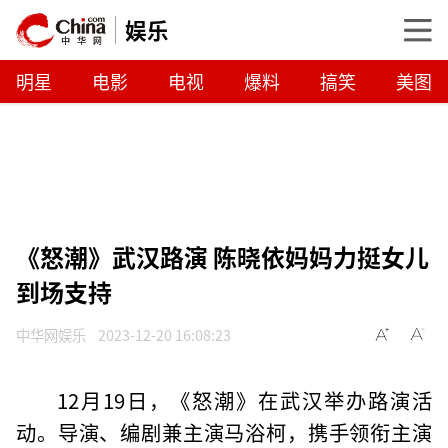
娱乐
明星
电影
电视
爆料
搞笑
美图
《怒潮》武汉路演 陈晓依妈妈力挺女儿
到场支持
中华网娱乐
2023-12-20 16:08:23
12月19日，《怒潮》在武汉举办路演活
动。导演、编剧兼主演马浴柯，携手领衔主演