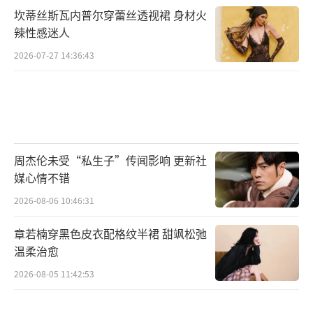
坎蒂丝斯瓦内普尔穿蕾丝透视裙 身材火
辣性感迷人
2026-07-27 14:36:43
周杰伦未受“私生子”传闻影响 更新社
媒心情不错
2026-08-06 10:46:31
章若楠穿黑色皮衣配格纹半裙 甜飒松弛
温柔治愈
2026-08-05 11:42:53