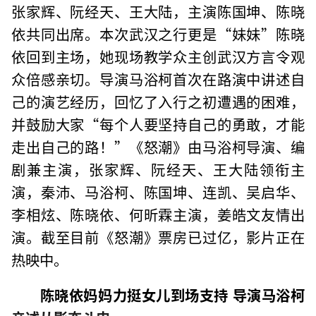
张家辉、阮经天、王大陆，主演陈国坤、陈晓
依共同出席。本次武汉之行更是“妹妹”陈晓
依回到主场，她现场教学众主创武汉方言令观
众倍感亲切。导演马浴柯首次在路演中讲述自
己的演艺经历，回忆了入行之初遭遇的困难，
并鼓励大家“每个人要坚持自己的勇敢，才能
走出自己的路！”《怒潮》由马浴柯导演、编
剧兼主演，张家辉、阮经天、王大陆领衔主
演，秦沛、马浴柯、陈国坤、连凯、吴启华、
李相炫、陈晓依、何昕霖主演，姜皓文友情出
演。截至目前《怒潮》票房已过亿，影片正在
热映中。
陈晓依妈妈力挺女儿到场支持 导演马浴柯