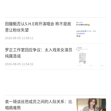
田馥甄否认S.H.E将开演唱会 称不是故
意让粉丝失望
2026-08-05 11:58:11
罗正工作室回应争议：太入戏亲女演员
纯属造谣
2026-08-05 11:54:32
袁一琦谈丝芭成员之间的人际关系：比
唱跳难熬