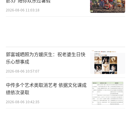
影3》陪你欢乐过暑假
2026-08-06 11:03:18
郭富城晒照为方媛庆生：祝老婆生日快
乐心想事成
2026-08-06 10:57:07
中传多个艺术类取消艺考 依据文化课成
绩依次录取
2026-08-06 10:42:35