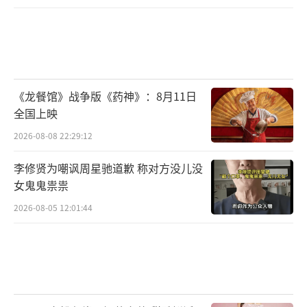
李劲 CK005）
《龙餐馆》战争版《药神》：8月11日
全国上映
2026-08-08 22:29:12
李修贤为嘲讽周星驰道歉 称对方没儿没
女鬼鬼祟祟
2026-08-05 12:01:44