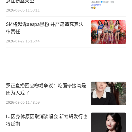
意让粉丝失望
2026-08-05 11:58:11
SM将起诉aespa黑粉 并严肃追究其法
律责任
2026-07-27 15:16:44
罗正直播回应吻戏争议：吃面条接吻是
因为入戏了
2026-08-05 11:48:59
IU因身体原因取消演唱会 新专辑发行也
将延期