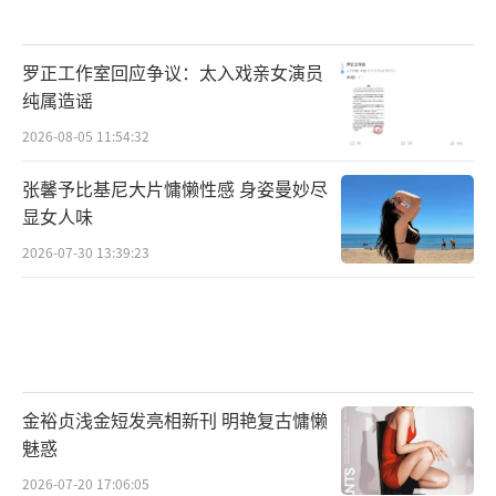
罗正工作室回应争议：太入戏亲女演员
纯属造谣
2026-08-05 11:54:32
张馨予比基尼大片慵懒性感 身姿曼妙尽
显女人味
2026-07-30 13:39:23
金裕贞浅金短发亮相新刊 明艳复古慵懒
魅惑
2026-07-20 17:06:05