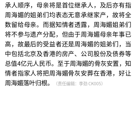
承人顺序，母亲将是首位继承人，及后亦有指
周海媚的姐弟们均表态无意承继家产，故将全
数留给母亲。而据知情者透露，周海媚姐弟们
将不参与遗产分配，但由于周海媚母亲年事已
高，故最后的受益者还是周海媚的姐弟们，当
中包括北京及香港的房产、公司股份及债券等
总值4亿元人民币。至于周海媚的骨灰安置，知
情者指家人将把周海媚骨灰安葬在香港，好让
周海媚落叶归根。
（责任编辑：李劲 CK005）