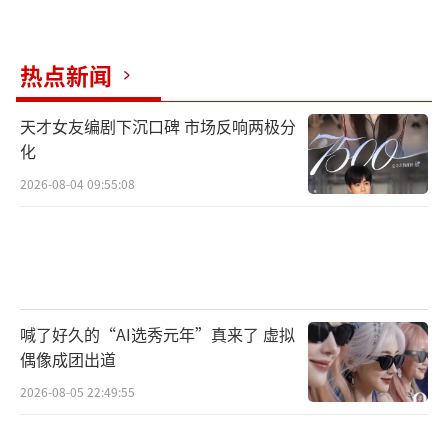
热点新闻
天才女友编剧下沉口碑 市场反响两极分
化
2026-08-04 09:55:08
喊了好久的“AI选秀元年”真来了 虚拟
偶像成团出道
2026-08-05 22:49:55