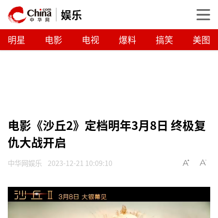
娱乐
明星
电影
电视
爆料
搞笑
美图
电影《沙丘2》定档明年3月8日 终极复
仇大战开启
中华网娱乐
2023-12-21 10:09:10