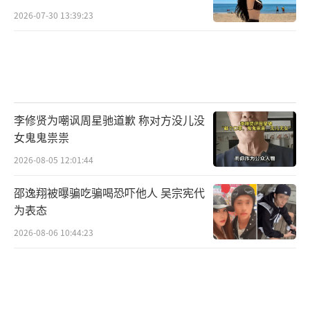
2026-07-30 13:39:23
李修贤为嘲讽周星驰道歉 称对方没儿没
女鬼鬼祟祟
2026-08-05 12:01:44
邵逸翔被曝骗吃骗喝恐吓他人 吴宗宪代
为表态
2026-08-06 10:44:23