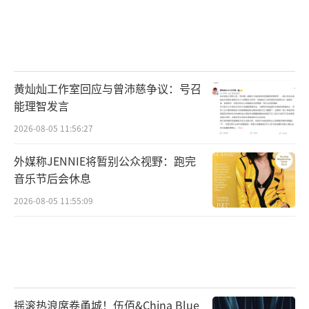
黄灿灿工作室回应与曾沛慈争议：号召
能理智发言
2026-08-05 11:56:27
外媒称JENNIE将暂别公众视野：跑完
音乐节后会休息
2026-08-05 11:55:09
摇滚热浪席卷甬城！伍佰&China Blue