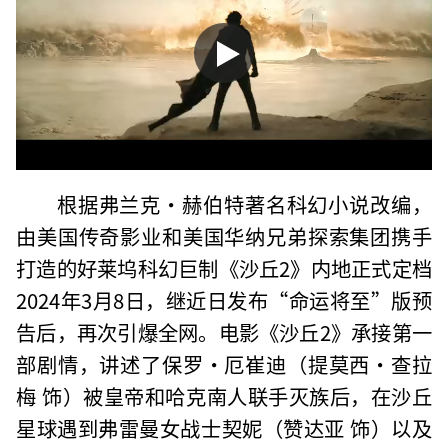
根据弗兰克·赫伯特著名科幻小说改编，
由美国传奇影业和美国华纳兄弟探索集团携手
打造的好莱坞科幻巨制《沙丘2》内地正式定档
2024年3月8日，继近日发布“命运将至”版预
告后，再次引爆全网。电影《沙丘2》承接第一
部剧情，讲述了保罗·厄崔迪（提莫西·查拉
梅 饰）被皇帝和哈克南人联手灭族后，在沙丘
星球遇到弗雷曼女战士契妮（赞达亚 饰）以及