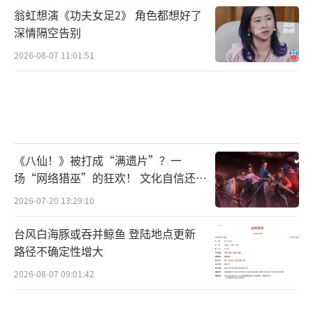
翁虹想演《功夫女足2》 角色都想好了
深情隔空告别
2026-08-07 11:01:51
《八仙！》被打成“满遗片”？一
场“网络猎巫”的狂欢！ 文化自信还是
焦虑？
2026-07-20 13:29:10
台风白海豚或吞并鲸鱼 登陆地点更新
路径不确定性增大
2026-08-07 09:01:42