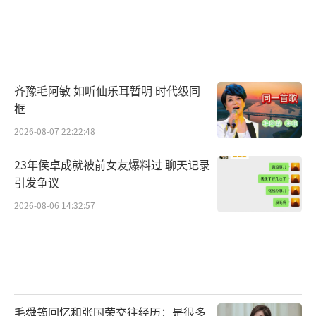
齐豫毛阿敏 如听仙乐耳暂明 时代级同
框
2026-08-07 22:22:48
23年侯卓成就被前女友爆料过 聊天记录
引发争议
2026-08-06 14:32:57
毛舜筠回忆和张国荣交往经历：是很多