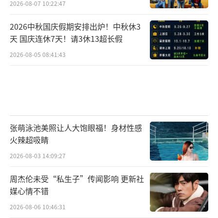
2026-08-07 10:22:47
2026中秋国庆假期安排出炉！中秋休3
天 国庆连休7天！请3休13超长假
2026-08-05 08:41:43
张萌泳池美照让人大饱眼福！身材性感
火辣超吸睛
2026-08-03 14:09:27
周杰伦未受“私生子”传闻影响 更新社
媒心情不错
2026-08-06 10:46:31