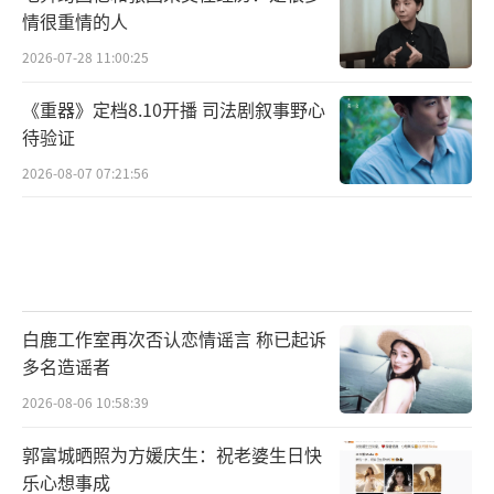
情很重情的人
2026-07-28 11:00:25
《重器》定档8.10开播 司法剧叙事野心
待验证
2026-08-07 07:21:56
白鹿工作室再次否认恋情谣言 称已起诉
多名造谣者
2026-08-06 10:58:39
郭富城晒照为方媛庆生：祝老婆生日快
乐心想事成