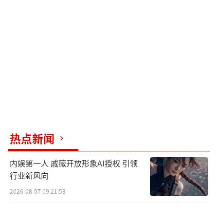
热点新闻
内娱第一人 戚薇开放形象AI授权 引领
行业新风向
2026-08-07 09:21:53