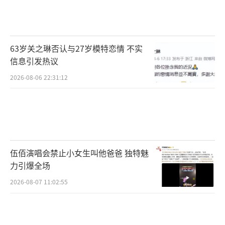
63岁关之琳否认与27岁模特恋情 不实
信息引发热议
2026-08-06 22:31:12
伍佰演唱会禁止小女生叫他爸爸 独特魅
力引爆全场
2026-08-07 11:02:55