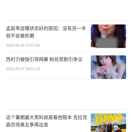
孟庭苇自曝状态好的原因：没有另一半
就不会被折磨
2026-08-06 10:57:40
西村力被指引导网暴 粉丝悲剧引争议
2026-08-07 08:01:18
这个暑期最大笑料就是看他赔本 克拉克
森农场第五季再出发