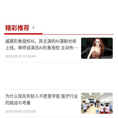
精彩推荐
戚薇形象授权AI，其主演的AI漫剧也将
上线，律师谈演员AI形象授权 主动布局
数字资产
2026-08-07 07:48:44
为什么现在年轻人不愿意学医 医疗行业
的挑战与考量
2026-08-06 11:02:20