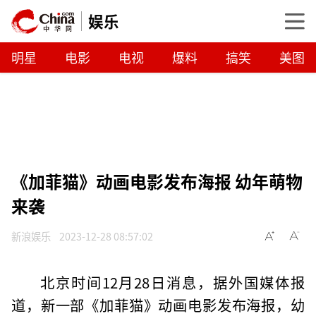
娱乐
明星
电影
电视
爆料
搞笑
美图
《加菲猫》动画电影发布海报 幼年萌物
来袭
新浪娱乐
2023-12-28 08:57:02
北京时间12月28日消息，据外国媒体报
道，新一部《加菲猫》动画电影发布海报，幼