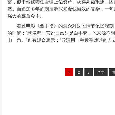
富，似乎他被委任管理上亿资产、获得高额报酬，因此
然。而追逃多年的刘启源深知金钱游戏的复杂，一句反
强大的幕后金主。
看过电影《金手指》的观众对这段情节记忆深刻
的理解：“就像程一言说自己只是白手套，他来源不
山一角。”也有观众表示：“导演用一种近乎戏谑的方
1
2
3
全文