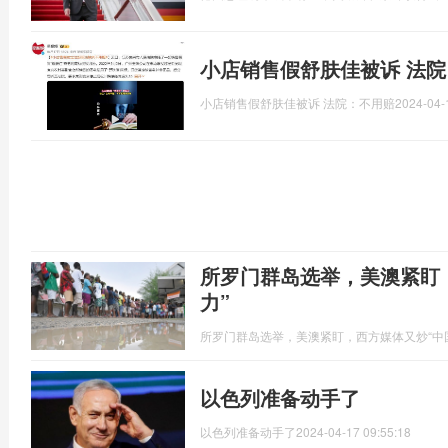
小店销售假舒肤佳被诉 法院
小店销售假舒肤佳被诉 法院：不用赔
2024-04-
所罗门群岛选举，美澳紧盯
力”
所罗门群岛选举，美澳紧盯，西方媒体又炒“中
以色列准备动手了
以色列准备动手了
2024-04-17 09:55:18