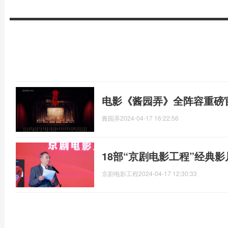
电影《酱园弄》全阵容重磅
酱园弄
2024-04-17 16:22:56
18部“京剧电影工程”经典影
京剧电影工程
2024-04-17 12:30:33