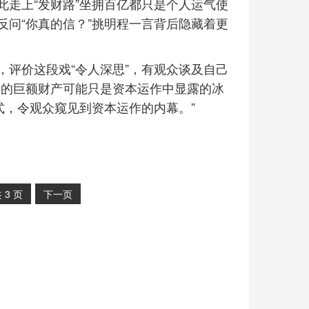
走上“发财路”坐拥百亿都只是个人运气使
问“你真的信？”挑明程一言背后隐藏着更
，评价这段戏“令人深思”，有观众谈及自己
明的巨额财产可能只是资本运作中显露的冰
式，令观众窥见到资本运作的内幕。”
共
3
页
下一页