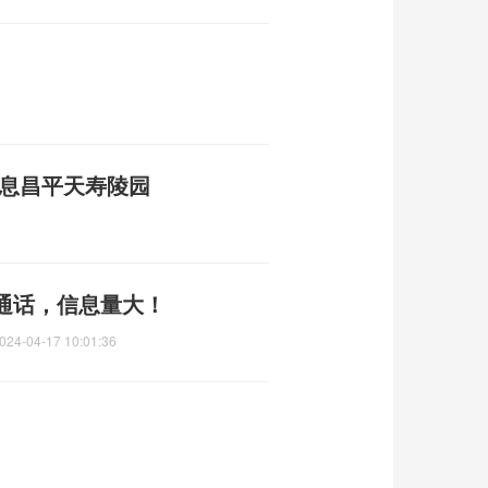
安息昌平天寿陵园
通话，信息量大！
024-04-17 10:01:36