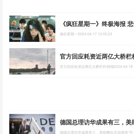
《疯狂星期一》终极海报 
疯狂星期一
2024-04-17 12:05:23
官方回应耗资近两亿大桥栏
官方回应耗资近两亿大桥栏杆倒塌
2024-04-18 
德国总理访华成果有三，美
德国总理访华成果有三，美助卿在京却谈得“不