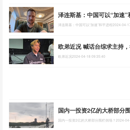
泽连斯基：中国可以“加速”
泽连斯基：中国可以“加速”和平进程
2024-04-1
欧弟近况 喊话台综求主持
欧弟近况
2024-04-18 09:35:40
国内一投资2亿的大桥部分
国内一投资2亿的大桥部分围栏倒塌？
2024-04-