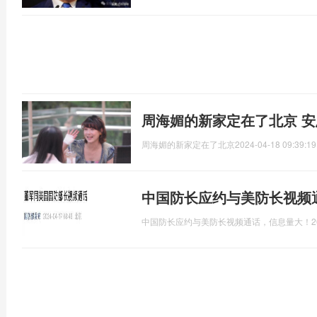
周海媚的新家定在了北京 
周海媚的新家定在了北京
2024-04-18 09:39:19
中国防长应约与美防长视频
中国防长应约与美防长视频通话，信息量大！
2