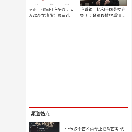
罗正工作室回应争议：太
毛舜筠回忆和张国荣交往
入戏亲女演员纯属造谣
经历：是很多情很重情的
人
频道热点
中传多个艺术类专业取消艺考 依