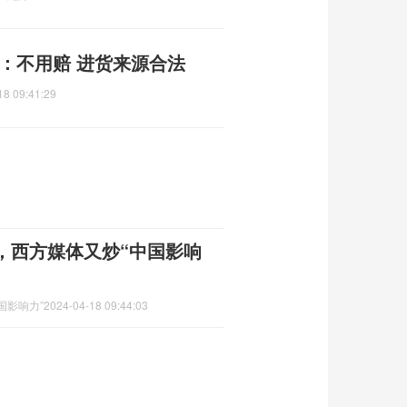
：不用赔 进货来源合法
18 09:41:29
，西方媒体又炒“中国影响
国影响力”
2024-04-18 09:44:03