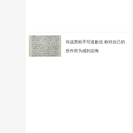
肖战黑粉手写道歉信 称对自己的
所作所为感到后悔