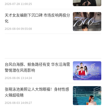
2026-07-28 11:00:25
天才女友编剧下沉口碑 市场反响两极分
化
2026-08-04 09:55:08
台风白海豚、鲸鱼路径有变 华东沿海需
警惕潜在风雨影响
2026-08-06 13:14:24
张萌泳池美照让人大饱眼福！身材性感
火辣超吸睛
2026-08-03 14:09:27