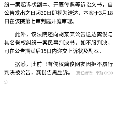
纷一案起诉状副本、开庭传票等诉讼文书，自
公告发出之日起30日即视为送达，本案于3月18
日在该院第七审判庭开庭审理。
此外，该法院还向胡某某公告送达龚俊与
其名誉权纠纷一案民事判决书，如不服判决，
可在公告期满后15日内递交上诉状及副本。
据悉，此前已有侵权龚俊网友因拒不履行
判决被公告，龚俊告黑胜诉。
（责任编辑：李劲 CK00
5）