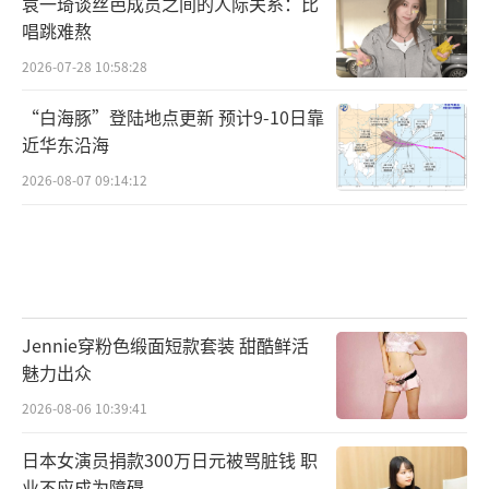
袁一琦谈丝芭成员之间的人际关系：比
唱跳难熬
2026-07-28 10:58:28
“白海豚”登陆地点更新 预计9-10日靠
近华东沿海
2026-08-07 09:14:12
Jennie穿粉色缎面短款套装 甜酷鲜活
魅力出众
2026-08-06 10:39:41
日本女演员捐款300万日元被骂脏钱 职
业不应成为障碍