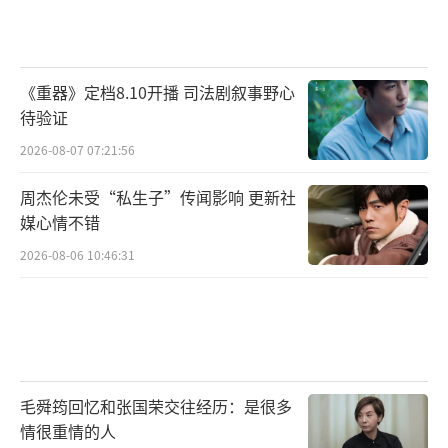
《重器》定档8.10开播 司法剧叙事野心
待验证
2026-08-07 07:21:56
周杰伦未受“私生子”传闻影响 更新社
媒心情不错
2026-08-06 10:46:31
毛舜筠回忆和张国荣交往经历：是很多
情很重情的人