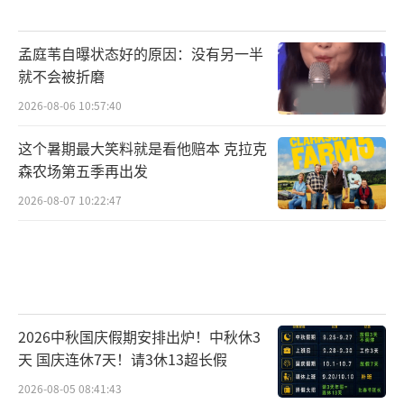
孟庭苇自曝状态好的原因：没有另一半
就不会被折磨
2026-08-06 10:57:40
这个暑期最大笑料就是看他赔本 克拉克
森农场第五季再出发
2026-08-07 10:22:47
2026中秋国庆假期安排出炉！中秋休3
天 国庆连休7天！请3休13超长假
2026-08-05 08:41:43