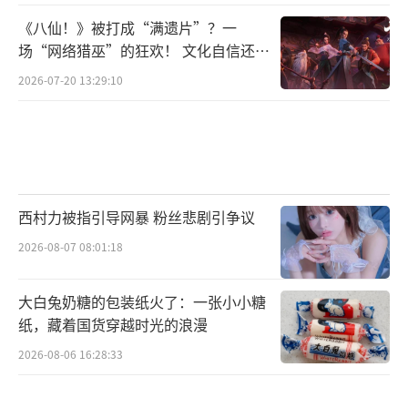
《八仙！》被打成“满遗片”？一
场“网络猎巫”的狂欢！ 文化自信还是
焦虑？
2026-07-20 13:29:10
西村力被指引导网暴 粉丝悲剧引争议
2026-08-07 08:01:18
大白兔奶糖的包装纸火了：一张小小糖
纸，藏着国货穿越时光的浪漫
2026-08-06 16:28:33