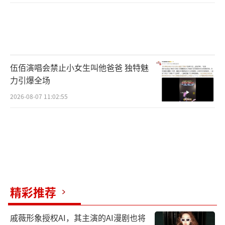
伍佰演唱会禁止小女生叫他爸爸 独特魅
力引爆全场
2026-08-07 11:02:55
精彩推荐
戚薇形象授权AI，其主演的AI漫剧也将