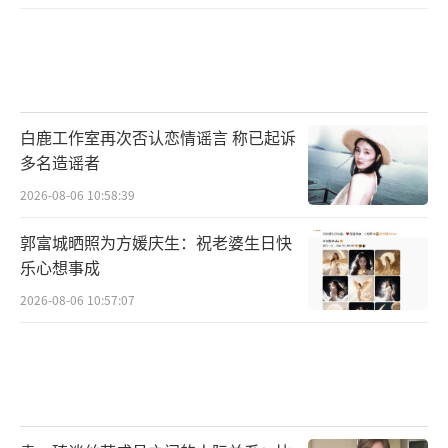
白鹿工作室再次否认恋情谣言 称已起诉
多名造谣者
2026-08-06 10:58:39
郭富城晒照为方媛庆生：祝老婆生日快
乐心想事成
2026-08-06 10:57:07