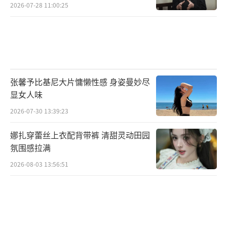
2026-07-28 11:00:25
张馨予比基尼大片慵懒性感 身姿曼妙尽
显女人味
2026-07-30 13:39:23
娜扎穿蕾丝上衣配背带裤 清甜灵动田园
氛围感拉满
2026-08-03 13:56:51