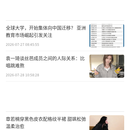
全球大学，开始集体向中国迁移？ 亚洲
教育市场崛起引发关注
2026-07-27 08:45:55
袁一琦谈丝芭成员之间的人际关系：比
唱跳难熬
2026-07-28 10:58:28
章若楠穿黑色皮衣配格纹半裙 甜飒松弛
温柔治愈