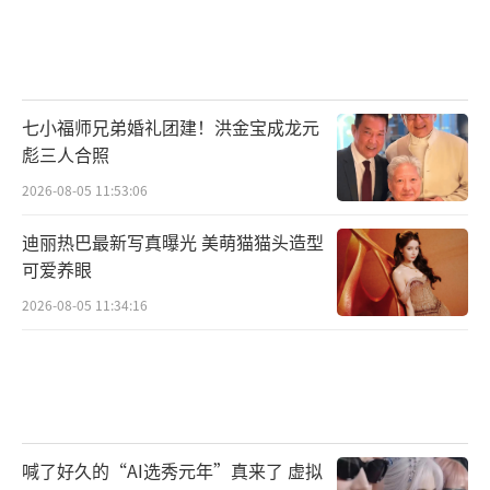
七小福师兄弟婚礼团建！洪金宝成龙元
彪三人合照
2026-08-05 11:53:06
迪丽热巴最新写真曝光 美萌猫猫头造型
可爱养眼
2026-08-05 11:34:16
喊了好久的“AI选秀元年”真来了 虚拟