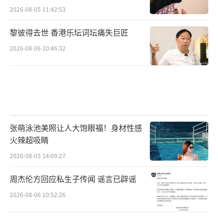
2026-08-05 11:42:53
黎彼得去世 香港乐坛词坛痛失巨匠
2026-08-06 10:46:32
张萌泳池美照让人大饱眼福！身材性感
火辣超吸睛
2026-08-03 14:09:27
周杰伦方回应私生子传闻 谣言已辟谣
2026-08-06 10:52:26