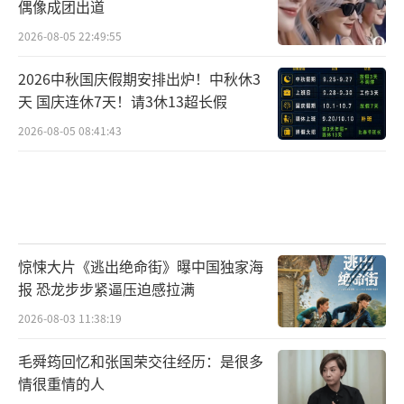
偶像成团出道
2026-08-05 22:49:55
2026中秋国庆假期安排出炉！中秋休3
天 国庆连休7天！请3休13超长假
2026-08-05 08:41:43
惊悚大片《逃出绝命街》曝中国独家海
报 恐龙步步紧逼压迫感拉满
2026-08-03 11:38:19
毛舜筠回忆和张国荣交往经历：是很多
情很重情的人