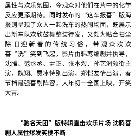
属性与欢乐氛围，令观众对他们在片中的化学
反应更添期待。同时发布的“这车报喜”版海
报则呈现了众人一起洗车的热闹场面，既展示
出新车队欢欣鼓舞整装待发，又颇为贴合扫尘
除旧迎新春的传统习俗，带观众欢欢
喜“洗”笑到飞起。影片由韩寒编剧并执导，
沈腾、范丞丞、尹正、张本煜、孙艺洲领衔主
演，魏翔、贾冰特别出演，郑恺友情出演，春
节档最强喜剧阵容，大年初一全国上映，开笑
大吉。
“驰名天团”版特辑直击欢乐片场 沈腾喜
剧人属性爆发笑梗不断