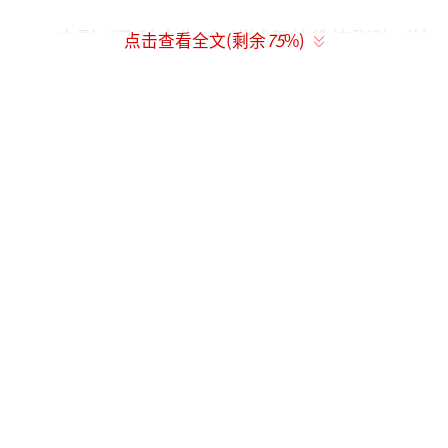
电影《飞驰人生2》讲述驾校教练张驰（沈
点击查看全文(剩余
75
%)
腾 饰）携潜力新人车手厉小海（范丞丞 饰）笑
料百出地出征最后一届巴音布鲁克拉力赛的故
事。全新发布的“驰名天团”版特辑中，不仅
沈腾回来了，更有尹正、张本煜等老搭档和范
丞丞、孙艺洲、贾冰等新成员完成集结，由他
们组成的“驰名天团”在拍摄现场尽显喜剧人
属性。沈腾自我打趣的“我们是街头男孩怎么
了”“加油，肱二（头肌）”等腾式语录，以
及“买家秀”般的凹造型举动，皆令人捧腹不
已。他和老搭档尹正也是“互损”不断欢乐
多，看到沈腾挑战以新方式穿赛车服未果，尹
正立刻送上辣评“定睛一看原地杵”。新成员