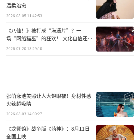
温柔治愈
2026-08-05 11:42:53
《八仙！》被打成“满遗片”？一
场“网络猎巫”的狂欢！ 文化自信还是
焦虑？
2026-07-20 13:29:10
张萌泳池美照让人大饱眼福！身材性感
火辣超吸睛
2026-08-03 14:09:27
《龙餐馆》战争版《药神》：8月11日
全国上映