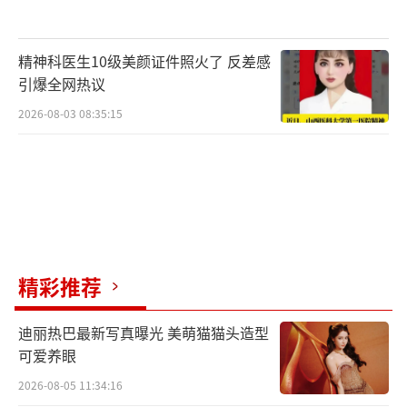
精神科医生10级美颜证件照火了 反差感
引爆全网热议
2026-08-03 08:35:15
精彩推荐
迪丽热巴最新写真曝光 美萌猫猫头造型
可爱养眼
2026-08-05 11:34:16