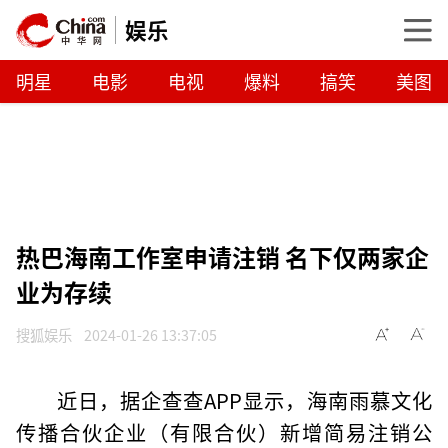
娱乐
明星
电影
电视
爆料
搞笑
美图
热巴海南工作室申请注销 名下仅两家企
业为存续
搜狐娱乐
2024-01-26 13:37:05
近日，据企查查APP显示，海南雨慕文化
传播合伙企业（有限合伙）新增简易注销公