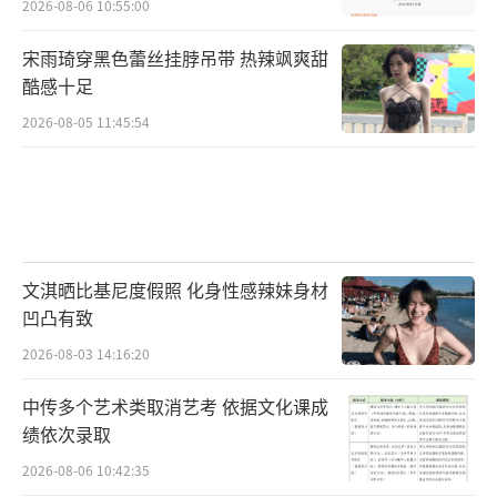
2026-08-06 10:55:00
宋雨琦穿黑色蕾丝挂脖吊带 热辣飒爽甜
酷感十足
2026-08-05 11:45:54
文淇晒比基尼度假照 化身性感辣妹身材
凹凸有致
2026-08-03 14:16:20
中传多个艺术类取消艺考 依据文化课成
绩依次录取
2026-08-06 10:42:35