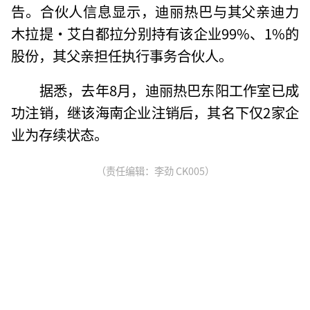
告。合伙人信息显示，迪丽热巴与其父亲迪力
木拉提·艾白都拉分别持有该企业99%、1%的
股份，其父亲担任执行事务合伙人。
据悉，去年8月，迪丽热巴东阳工作室已成
功注销，继该海南企业注销后，其名下仅2家企
业为存续状态。
（责任编辑：李劲 CK005）