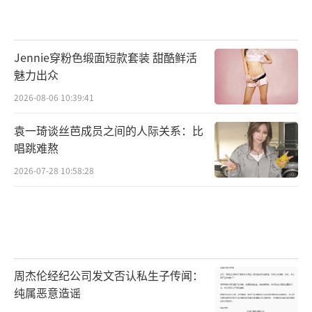
Jennie穿粉色缎面短款套装 甜酷鲜活
魅力出众
2026-08-06 10:39:41
袁一琦谈丝芭成员之间的人际关系：比
唱跳难熬
2026-07-28 10:58:28
周杰伦经纪公司发文否认私生子传闻：
纯属恶意造谣