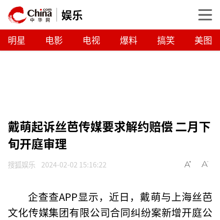
娱乐
明星
电影
电视
爆料
搞笑
美图
戴萌起诉丝芭传媒要求解约赔偿 二月下
旬开庭审理
搜狐娱乐
2024-02-02 15:16:22
企查查APP显示，近日，戴萌与上海丝芭
文化传媒集团有限公司合同纠纷案新增开庭公