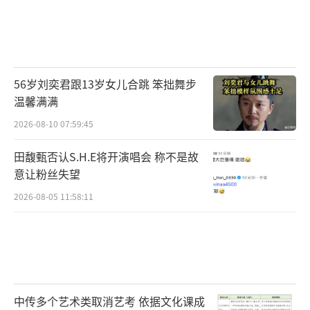
56岁刘奕君跟13岁女儿合跳 笨拙舞步
温馨满满
2026-08-10 07:59:45
田馥甄否认S.H.E将开演唱会 称不是故
意让粉丝失望
2026-08-05 11:58:11
中传多个艺术类取消艺考 依据文化课成