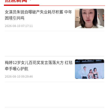
女演员朱锐自曝破产失业耗尽积蓄 中年
困境引共鸣
2026-08-10 07:17:11
梅婷12岁女儿百花奖发言落落大方 红毯
牵手暖心护航
2026-08-10 09:29:46