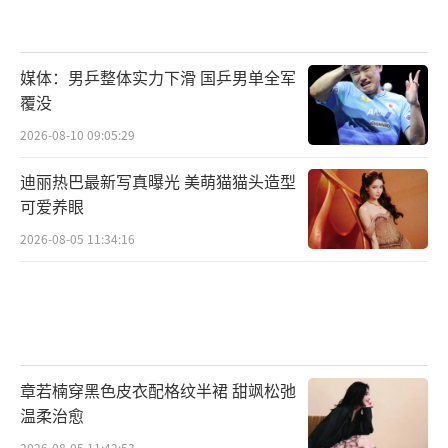
媒体：男乒整体实力下滑 国乒男单全军
覆没
2026-08-10 09:05:29
迪丽热巴最新写真曝光 美萌猫猫头造型
可爱养眼
2026-08-05 11:34:16
章若楠穿黑色皮衣配格纹半裙 甜飒松弛
温柔治愈
2026-08-05 11:42:53