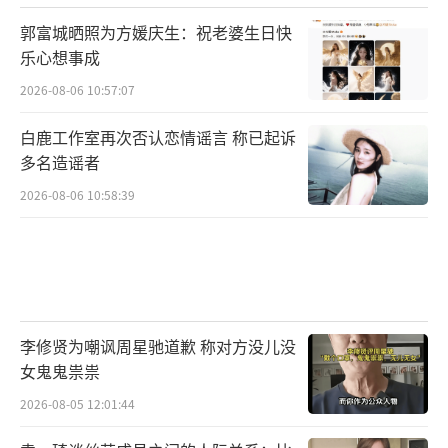
郭富城晒照为方媛庆生：祝老婆生日快
乐心想事成
2026-08-06 10:57:07
白鹿工作室再次否认恋情谣言 称已起诉
多名造谣者
2026-08-06 10:58:39
李修贤为嘲讽周星驰道歉 称对方没儿没
女鬼鬼祟祟
2026-08-05 12:01:44