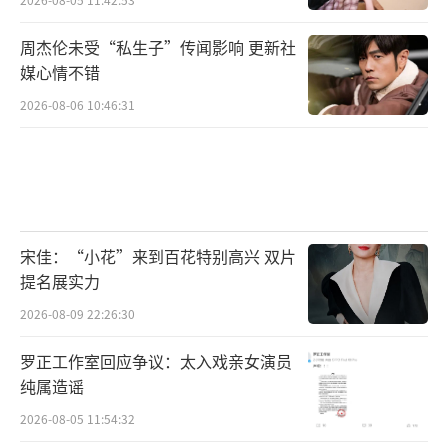
周杰伦未受“私生子”传闻影响 更新社
媒心情不错
2026-08-06 10:46:31
宋佳：“小花”来到百花特别高兴 双片
提名展实力
2026-08-09 22:26:30
罗正工作室回应争议：太入戏亲女演员
纯属造谣
2026-08-05 11:54:32