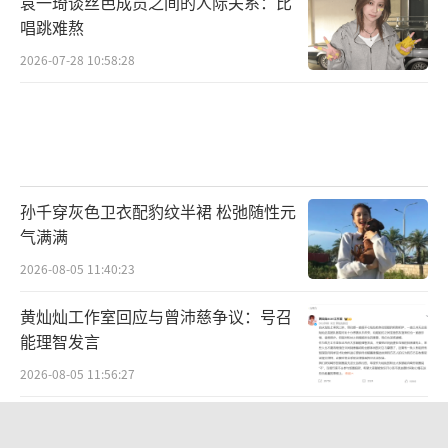
袁一琦谈丝芭成员之间的人际关系：比
唱跳难熬
2026-07-28 10:58:28
孙千穿灰色卫衣配豹纹半裙 松弛随性元
气满满
2026-08-05 11:40:23
黄灿灿工作室回应与曾沛慈争议：号召
能理智发言
2026-08-05 11:56:27