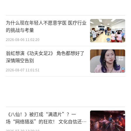
为什么现在年轻人不愿意学医 医疗行业
的挑战与考量
2026-08-06 11:02:20
翁虹想演《功夫女足2》 角色都想好了
深情隔空告别
2026-08-07 11:01:51
《八仙！》被打成“满遗片”？一
场“网络猎巫”的狂欢！ 文化自信还是
焦虑？
2026-07-20 13:29:10