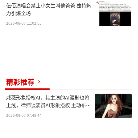
伍佰演唱会禁止小女生叫他爸爸 独特魅
力引爆全场
2026-08-07 11:02:55
精彩推荐
戚薇形象授权AI，其主演的AI漫剧也将
上线，律师谈演员AI形象授权 主动布局
数字资产
2026-08-07 07:48:44