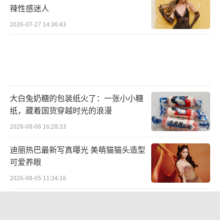
辣性感迷人
2026-07-27 14:36:43
大白兔奶糖的包装纸火了：一张小小糖
纸，藏着国货穿越时光的浪漫
2026-08-06 16:28:33
迪丽热巴最新写真曝光 美萌猫猫头造型
可爱养眼
2026-08-05 11:34:16
没有更多了...