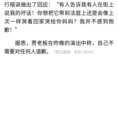
行暗讽做出了回应：“有人告诉我有人在街上
说我的坏话！你想把它带到法庭上还是会像上
次一样哭着回家哭给你妈妈？我并不感到抱
歉！”
据悉，贾老板在昨晚的演出中称，自己不
需要对任何人道歉。
（责任编辑：李劲 CK005）