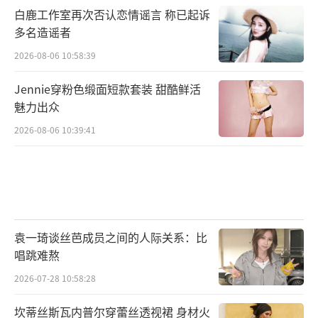
白鹿工作室再次否认恋情谣言 称已起诉
多名造谣者
2026-08-06 10:58:39
Jennie穿粉色缎面短款套装 甜酷鲜活
魅力出众
2026-08-06 10:39:41
袁一琦谈丝芭成员之间的人际关系：比
唱跳难熬
2026-07-28 10:58:28
坎蒂丝斯瓦内普尔穿蕾丝透视裙 身材火