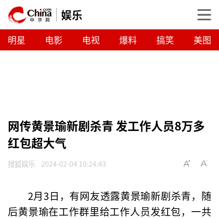
娱乐
明星
电影
电视
爆料
搞笑
美图
网传黄景瑜新剧杀青 发工作人员8万多
红包超大气
搜狐娱乐
2024-02-04 10:24:43
2月3日，有网友透露黄景瑜新剧杀青，随
后黄景瑜在工作群里给工作人员发红包，一共