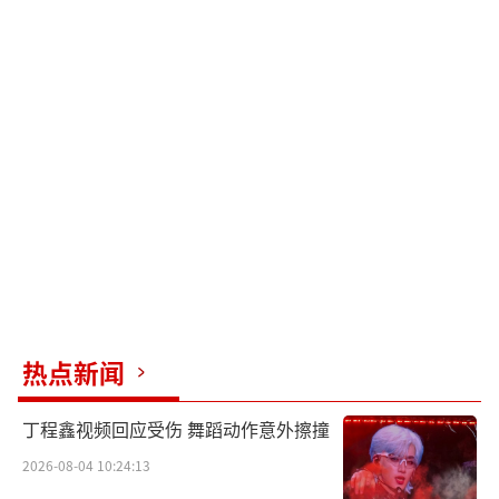
热点新闻
丁程鑫视频回应受伤 舞蹈动作意外擦撞
2026-08-04 10:24:13