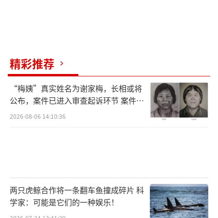
精彩推荐
“梅姨”真实姓名为谢家梅，长相或将
公布，案件已进入审查起诉环节 案件迎
来新进展
2026-08-06 14:10:36
两只虎鲸合作将一条翻车鱼撞成碎片 科
学家：可能是它们的一种娱乐！
2026-07-24 13:41:29