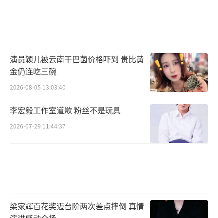
演员颖儿被云南干巴菌价格吓到 贵比黄
金仍连吃三碗
2026-08-05 13:03:40
李宏毅工作室道歉 粉丝不是玩具
2026-07-29 11:44:37
梁家辉百花奖迈台阶两次差点摔倒 真情
演讲感动全场