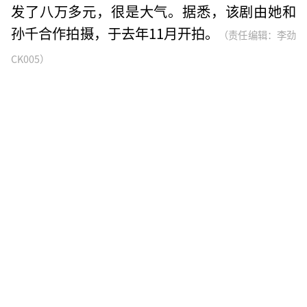
发了八万多元，很是大气。据悉，该剧由她和
孙千合作拍摄，于去年11月开拍。
（责任编辑：李劲
CK005）