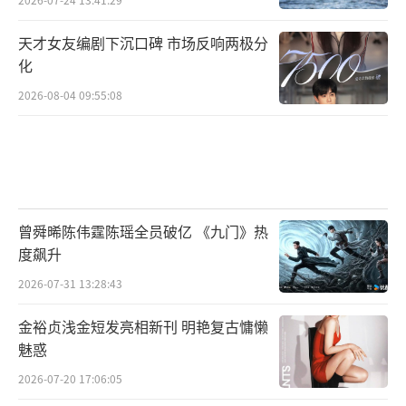
天才女友编剧下沉口碑 市场反响两极分
化
2026-08-04 09:55:08
曾舜晞陈伟霆陈瑶全员破亿 《九门》热
度飙升
2026-07-31 13:28:43
金裕贞浅金短发亮相新刊 明艳复古慵懒
魅惑
2026-07-20 17:06:05