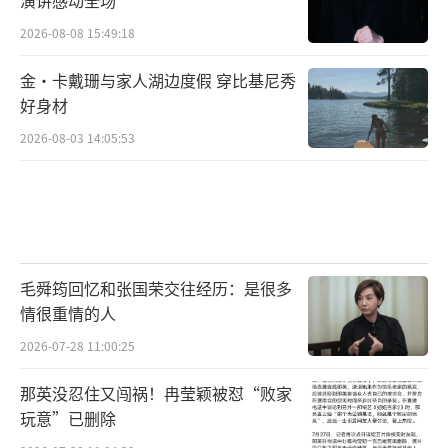
2026-08-08 15:49:18
金·卡戴珊与家人湖边度假 穿比基尼秀
好身材
2026-08-03 14:05:53
毛舜筠回忆和张国荣交往经历：是很多
情很重情的人
2026-07-28 11:00:25
那英没忍住又闯祸！冉莹颖被怼“败家
玩意”已删除