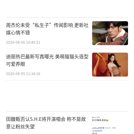
周杰伦未受“私生子”传闻影响 更新社
媒心情不错
2026-08-06 10:46:31
迪丽热巴最新写真曝光 美萌猫猫头造型
可爱养眼
2026-08-05 11:34:16
田馥甄否认S.H.E将开演唱会 称不是故
意让粉丝失望