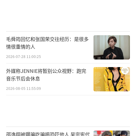
毛舜筠回忆和张国荣交往经历：是很多
情很重情的人
2026-07-28 11:00:25
外媒称JENNIE将暂别公众视野：跑完
音乐节后会休息
2026-08-05 11:55:09
邵逸翔被曝骗吃骗喝恐吓他人 吴宗宪代