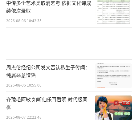
中传多个艺术类取消艺考 依据文化课成
绩依次录取
2026-08-06 10:42:35
周杰伦经纪公司发文否认私生子传闻：
纯属恶意造谣
2026-08-06 10:55:00
齐豫毛阿敏 如听仙乐耳暂明 时代级同
框
2026-08-07 22:22:48