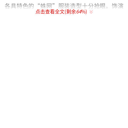
各具特色的“蛛网”服装造型十分抢眼。饰演
点击查看全文(剩余
64
%)
蜘蛛夫人的达科塔·约翰逊一身镂空蛛网长
裙，完美展现蜘蛛夫人的神秘气质。饰演蜘蛛
女茱莉亚的西德妮·斯威尼则延续其一贯的性
感甜心风格，甜美的笑容和火辣的身材让人无
法转移视线。
影片中备受大家期待的艾玛·罗伯茨也一
身红裙惊喜亮相，温婉造型让人心动。“本叔
叔”的饰演者亚当·斯科特则一身休闲西装走
上红毯，在一众美女中更显邻家暖男气质。
悬疑惊悚风格令人耳目一新 闪回式剪辑营
造心理惊悚新体验