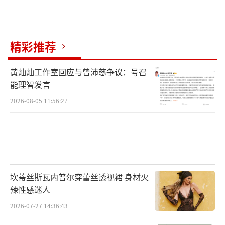
精彩推荐
黄灿灿工作室回应与曾沛慈争议：号召
能理智发言
2026-08-05 11:56:27
坎蒂丝斯瓦内普尔穿蕾丝透视裙 身材火
辣性感迷人
2026-07-27 14:36:43