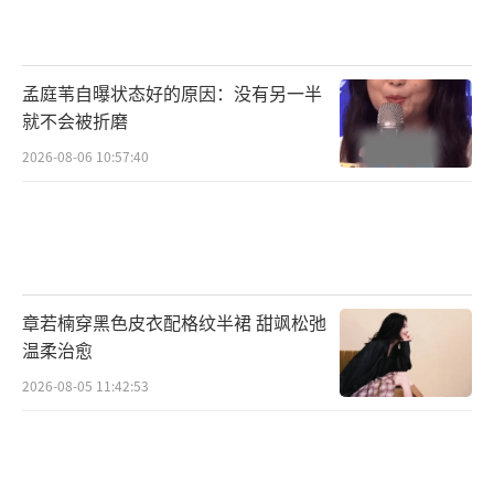
的死亡幻象，更是为观众在大银幕上营造出了
沉浸式的感官体验。
孟庭苇自曝状态好的原因：没有另一半
电影《蜘蛛夫人：超感觉醒》由S·J·克
就不会被折磨
拉克森（《杰西卡·琼斯》）执导，将于2024
2026-08-06 10:57:40
年3月1日国内大银幕上映，敬请期待。
（责任编
辑：李劲 CK005）
章若楠穿黑色皮衣配格纹半裙 甜飒松弛
温柔治愈
2026-08-05 11:42:53