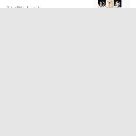
2026-08-06 10:57:07
袁一琦谈丝芭成员之间的人际关系：比
唱跳难熬
2026-07-28 10:58:28
“白海豚”登陆地点更新 预计9-10日靠
近华东沿海
2026-08-07 09:14:12