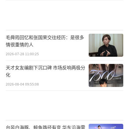
毛舜筠回忆和张国荣交往经历：是很多
情很重情的人
2026-07-28 11:00:25
天才女友编剧下沉口碑 市场反响两极分
化
2026-08-04 09:55:08
台风白海豚、鲸鱼路径有变 华东沿海需