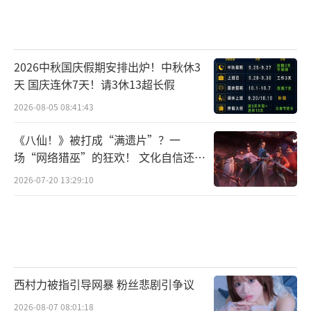
2026中秋国庆假期安排出炉！中秋休3
天 国庆连休7天！请3休13超长假
2026-08-05 08:41:43
《八仙！》被打成“满遗片”？一
场“网络猎巫”的狂欢！ 文化自信还是
焦虑？
2026-07-20 13:29:10
西村力被指引导网暴 粉丝悲剧引争议
2026-08-07 08:01:18