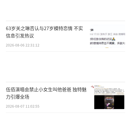
63岁关之琳否认与27岁模特恋情 不实
信息引发热议
2026-08-06 22:31:12
伍佰演唱会禁止小女生叫他爸爸 独特魅
力引爆全场
2026-08-07 11:02:55