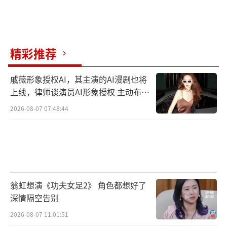
精彩推荐
戚薇形象授权AI，其主演的AI漫剧也将
上线，律师谈演员AI形象授权 主动布局
数字资产
2026-08-07 07:48:44
翁虹想演《功夫女足2》 角色都想好了
深情隔空告别
2026-08-07 11:01:51