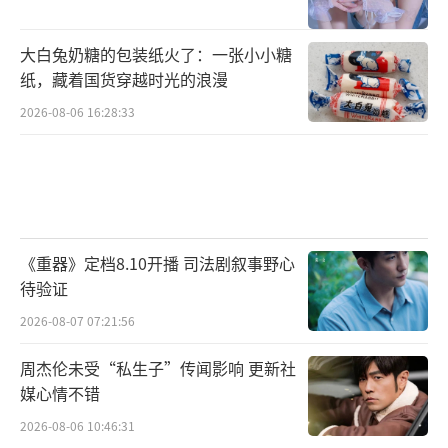
大白兔奶糖的包装纸火了：一张小小糖
纸，藏着国货穿越时光的浪漫
2026-08-06 16:28:33
《重器》定档8.10开播 司法剧叙事野心
待验证
2026-08-07 07:21:56
周杰伦未受“私生子”传闻影响 更新社
媒心情不错
2026-08-06 10:46:31