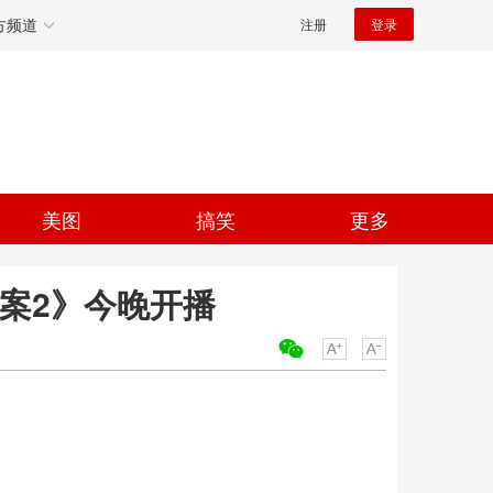
方频道
注册
登录
美图
搞笑
更多
探案2》今晚开播
关键词：