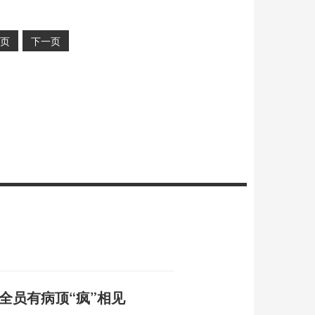
页
下一页
全员有病顶“疯”相见