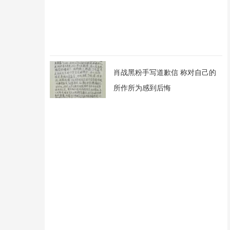
肖战黑粉手写道歉信 称对自己的
所作所为感到后悔