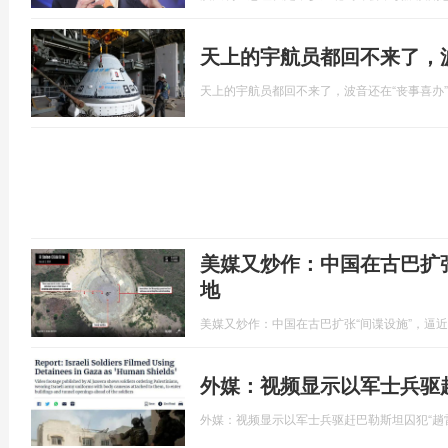
天上的宇航员都回不来了，
天上的宇航员都回不来了，波音还在“丧事喜办”
美媒又炒作：中国在古巴扩
地
美媒又炒作：中国在古巴扩张“间谍设施”，逼
外媒：视频显示以军士兵驱
外媒：视频显示以军士兵驱赶巴勒斯坦囚犯“趟