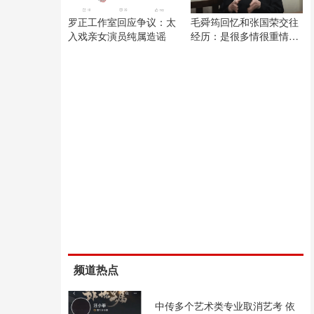
罗正工作室回应争议：太
毛舜筠回忆和张国荣交往
入戏亲女演员纯属造谣
经历：是很多情很重情的
人
频道热点
中传多个艺术类专业取消艺考 依