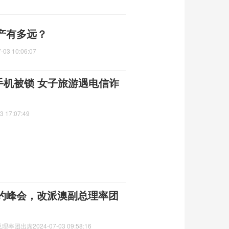
产有多远？
-03 10:06:07
0手机被锁 女子旅游遇电信诈
3 17:07:49
约峰会，改派澳副总理率团
总理率团出席
2024-07-03 09:58:16