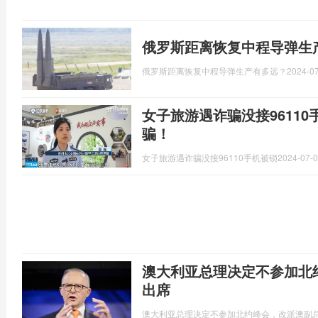
俄罗斯距离恢复中程导弹生
俄罗斯距离恢复中程导弹生产有多远？
2024-07
女子旅游遇诈骗没接9611
骗！
女子旅游遇诈骗没接96110手机被锁
2024-07-0
澳大利亚总理决定不参加北
出席
澳大利亚总理决定不参加北约峰会，改派澳副