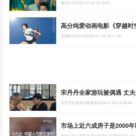
脑洞大开
2024-07-03 16:15:07
高分纯爱动画电影《穿越时
穿越时空的少女
2024-07-03 16:11:46
宋丹丹全家游玩被偶遇 丈
宋丹丹全家游玩被偶遇
2024-07-03 12:08:48
市场上近六成房子是2000
市场上近六成房子是2000年以前建的
2024-07-