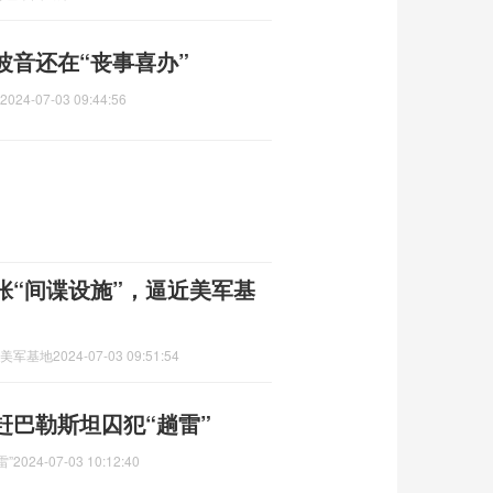
波音还在“丧事喜办”
2024-07-03 09:44:56
张“间谍设施”，逼近美军基
近美军基地
2024-07-03 09:51:54
赶巴勒斯坦囚犯“趟雷”
雷”
2024-07-03 10:12:40