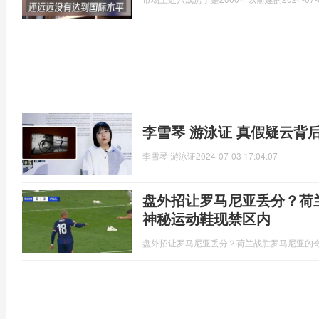
李雪琴 游泳证 真假疑云背
李雪琴 游泳证
2024-07-03 17:04:07
盘外招让罗马尼亚丢分？荷
神秘运动鞋现禁区内
盘外招让罗马尼亚丢分？荷兰战胜罗马尼亚的