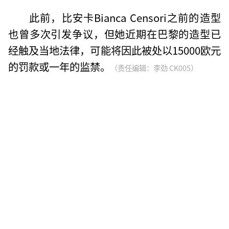
此前，比安卡Bianca Censori之前的造型
也曾多次引发争议，但她近期在巴黎的造型已
经触及当地法律，可能将因此被处以15000欧元
的罚款或一年的监禁。
（责任编辑：李劲 CK005）