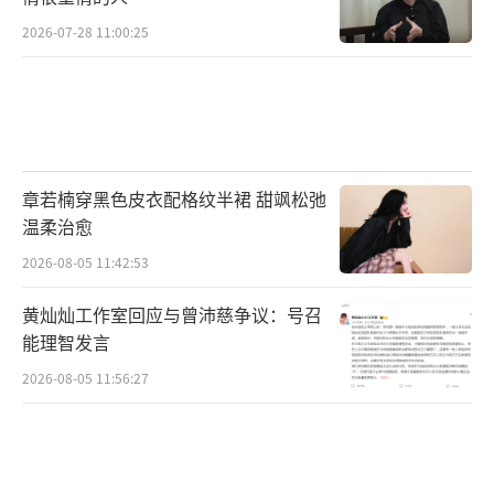
2026-07-28 11:00:25
章若楠穿黑色皮衣配格纹半裙 甜飒松弛
温柔治愈
2026-08-05 11:42:53
黄灿灿工作室回应与曾沛慈争议：号召
能理智发言
2026-08-05 11:56:27