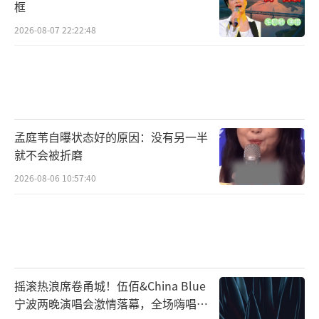
框
2026-08-07 22:22:48
孟庭苇自曝状态好的原因：没有另一半
就不会被折磨
2026-08-06 10:57:40
摇滚热浪席卷甬城！伍佰&China Blue
宁波两晚演唱会激情落幕，全场嗨唱氛