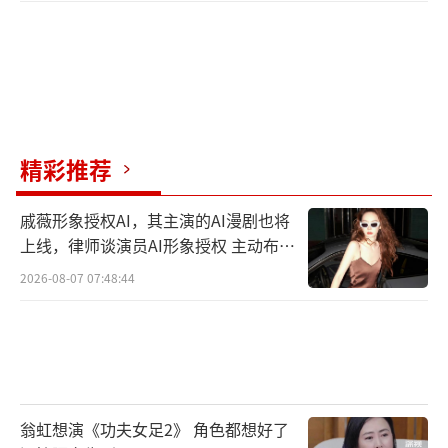
精彩推荐
戚薇形象授权AI，其主演的AI漫剧也将
上线，律师谈演员AI形象授权 主动布局
数字资产
2026-08-07 07:48:44
翁虹想演《功夫女足2》 角色都想好了