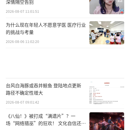
深情隔空告别
2026-08-07 11:01:51
为什么现在年轻人不愿意学医 医疗行业
的挑战与考量
2026-08-06 11:02:20
台风白海豚或吞并鲸鱼 登陆地点更新
路径不确定性增大
2026-08-07 09:01:42
《八仙！》被打成“满遗片”？一
场“网络猎巫”的狂欢！ 文化自信还是