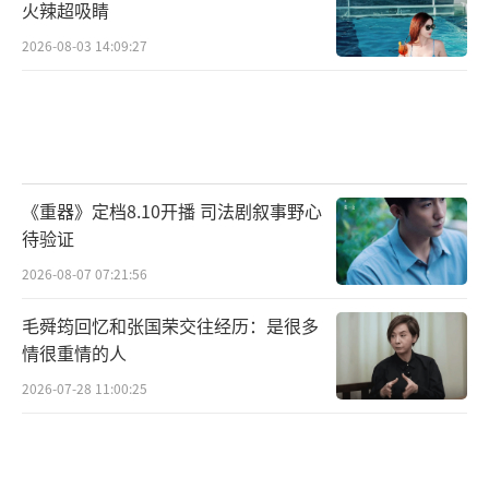
火辣超吸睛
2026-08-03 14:09:27
《重器》定档8.10开播 司法剧叙事野心
待验证
2026-08-07 07:21:56
毛舜筠回忆和张国荣交往经历：是很多
情很重情的人
2026-07-28 11:00:25