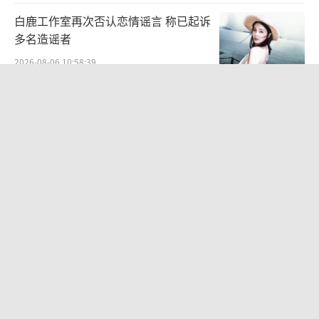
白鹿工作室再次否认恋情谣言 称已起诉
多名造谣者
2026-08-06 10:58:39
Jennie穿粉色缎面短款套装 甜酷鲜活
魅力出众
2026-08-06 10:39:41
西村力粉丝轻生 谁应为这场悲剧负责
饭圈机制之过
2026-08-07 11:00:03