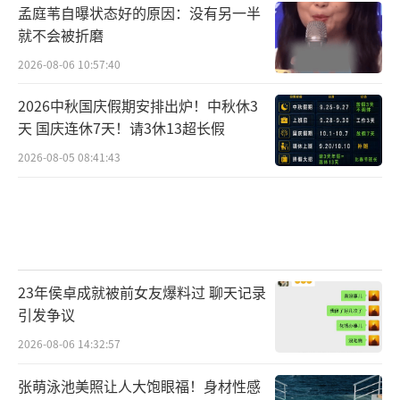
孟庭苇自曝状态好的原因：没有另一半
就不会被折磨
2026-08-06 10:57:40
2026中秋国庆假期安排出炉！中秋休3
天 国庆连休7天！请3休13超长假
2026-08-05 08:41:43
23年侯卓成就被前女友爆料过 聊天记录
引发争议
2026-08-06 14:32:57
张萌泳池美照让人大饱眼福！身材性感