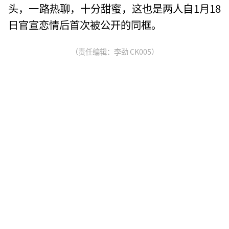
头，一路热聊，十分甜蜜，这也是两人自1月18
日官宣恋情后首次被公开的同框。
（责任编辑：李劲 CK005）