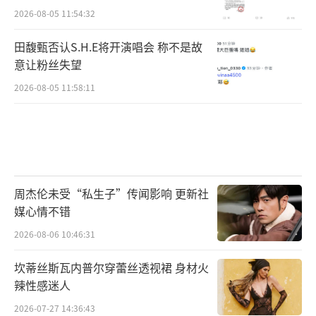
2026-08-05 11:54:32
田馥甄否认S.H.E将开演唱会 称不是故
意让粉丝失望
2026-08-05 11:58:11
周杰伦未受“私生子”传闻影响 更新社
媒心情不错
2026-08-06 10:46:31
坎蒂丝斯瓦内普尔穿蕾丝透视裙 身材火
辣性感迷人
2026-07-27 14:36:43