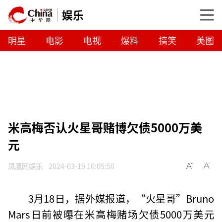
娱乐
明星
电影
电视
爆料
搞笑
美图
米高梅否认火星哥赌博欠债5000万美
元
凤凰网娱乐
2024-03-19 10:05:50
3月18日，据外媒报道，“火星哥”Bruno
Mars日前被曝在米高梅赌场欠债5000万美元