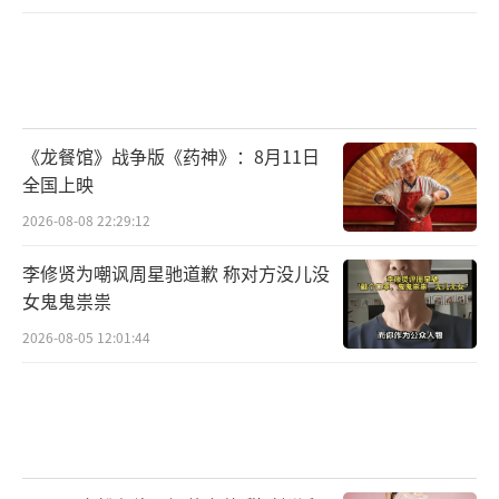
《龙餐馆》战争版《药神》：8月11日
全国上映
2026-08-08 22:29:12
李修贤为嘲讽周星驰道歉 称对方没儿没
女鬼鬼祟祟
2026-08-05 12:01:44