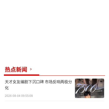
热点新闻
天才女友编剧下沉口碑 市场反响两极分
化
2026-08-04 09:55:08