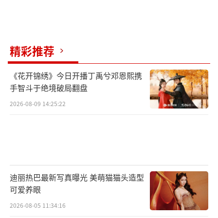
精彩推荐
《花开锦绣》今日开播丁禹兮邓恩熙携
手智斗于绝境破局翻盘
2026-08-09 14:25:22
迪丽热巴最新写真曝光 美萌猫猫头造型
可爱养眼
2026-08-05 11:34:16