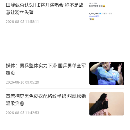
田馥甄否认S.H.E将开演唱会 称不是故
意让粉丝失望
2026-08-05 11:58:11
媒体：男乒整体实力下滑 国乒男单全军
覆没
2026-08-10 09:05:29
章若楠穿黑色皮衣配格纹半裙 甜飒松弛
温柔治愈
2026-08-05 11:42:53