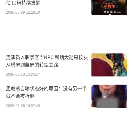
亿 口碑持续发酵
2026-08-09 22:29:10
男演员入职景区当NPC 和魏大勋是校友
从横屏到竖屏的转型之路
2026-08-10 13:33:57
孟庭苇自曝状态好的原因：没有另一半
就不会被折磨
2026-08-06 10:57:40