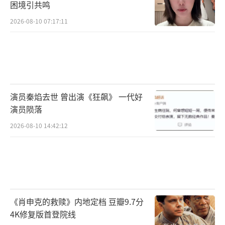
困境引共鸣
2026-08-10 07:17:11
演员秦焰去世 曾出演《狂飙》 一代好
演员陨落
2026-08-10 14:42:12
《肖申克的救赎》内地定档 豆瓣9.7分
4K修复版首登院线