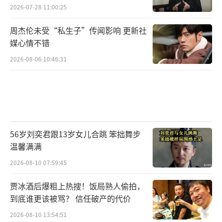
2026-07-28 11:00:25
周杰伦未受“私生子”传闻影响 更新社
媒心情不错
2026-08-06 10:46:31
56岁刘奕君跟13岁女儿合跳 笨拙舞步
温馨满满
2026-08-10 07:59:45
贾冰酒后爆粗上热搜！饭局熟人偷拍，
到底谁更该被骂？ 信任破产的代价
2026-08-10 13:54:51