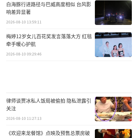
白海豚行进路径与巴威高度相似 台风影
响差异显著
2026-08-10 13:59:11
梅婷12岁女儿百花奖发言落落大方 红毯
牵手暖心护航
2026-08-10 09:29:46
律师谈贾冰私人饭局被偷拍 隐私泄露引
关注
2026-08-10 11:27:13
《欢迎来龙餐馆》点映及预售总票房破