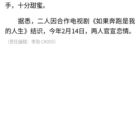
手，十分甜蜜。
据悉，二人因合作电视剧《如果奔跑是我
的人生》结识，今年2月14日，两人官宣恋情。
（责任编辑：李劲 CK005）