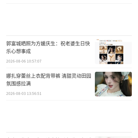
郭富城晒照为方媛庆生：祝老婆生日快
乐心想事成
2026-08-06 10:57:07
娜扎穿蕾丝上衣配背带裤 清甜灵动田园
氛围感拉满
2026-08-03 13:56:51