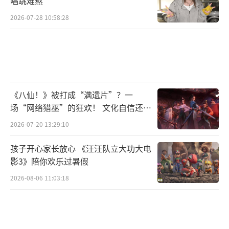
唱跳难熬
2026-07-28 10:58:28
《八仙！》被打成“满遗片”？一
场“网络猎巫”的狂欢！ 文化自信还是
焦虑？
2026-07-20 13:29:10
孩子开心家长放心 《汪汪队立大功大电
影3》陪你欢乐过暑假
2026-08-06 11:03:18