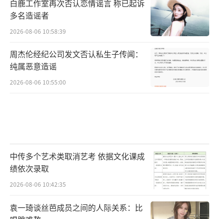
白鹿工作室再次否认恋情谣言 称已起诉
多名造谣者
2026-08-06 10:58:39
周杰伦经纪公司发文否认私生子传闻：
纯属恶意造谣
2026-08-06 10:55:00
中传多个艺术类取消艺考 依据文化课成
绩依次录取
2026-08-06 10:42:35
袁一琦谈丝芭成员之间的人际关系：比