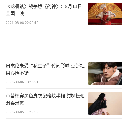
《龙餐馆》战争版《药神》：8月11日
全国上映
2026-08-08 22:29:12
周杰伦未受“私生子”传闻影响 更新社
媒心情不错
2026-08-06 10:46:31
章若楠穿黑色皮衣配格纹半裙 甜飒松弛
温柔治愈
2026-08-05 11:42:53