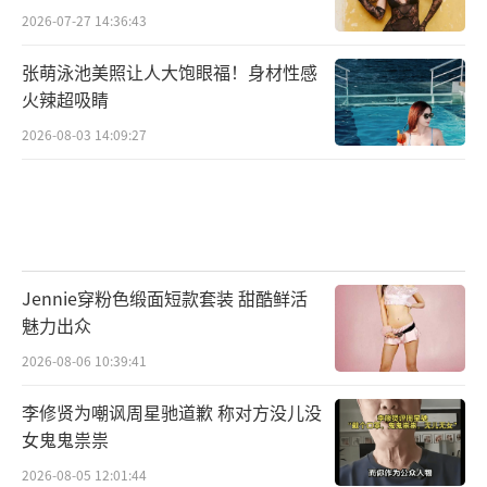
2026-07-27 14:36:43
张萌泳池美照让人大饱眼福！身材性感
火辣超吸睛
2026-08-03 14:09:27
Jennie穿粉色缎面短款套装 甜酷鲜活
魅力出众
2026-08-06 10:39:41
李修贤为嘲讽周星驰道歉 称对方没儿没
女鬼鬼祟祟
2026-08-05 12:01:44