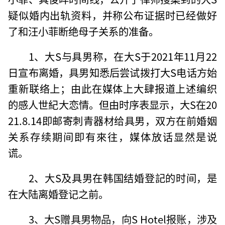
疑似婚内出轨资料，并称公布证据时已经做好
了和汪小菲断绝母子关系的准备。
1、大S与具男称，在大S于2021年11月22
日宣布离婚，具男知悉后尝试拨打大S电话方始
重新联络上；由此在媒体上大肆报道上述编织
的感人世紀大恋情。但由时序表显示，大S在20
21.8.14即邮寄刺青器材给具男，双方在前婚姻
关系存续期间即有來往，媒体放话显然是说
谎。
2、大S及具男在韩国结婚登記的时间，是
在大陆离婚登记之前。
3、大S赠具男物品，向S Hotel报账，涉及