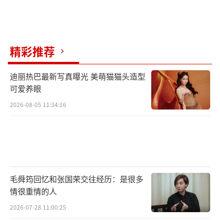
精彩推荐
迪丽热巴最新写真曝光 美萌猫猫头造型
可爱养眼
2026-08-05 11:34:16
毛舜筠回忆和张国荣交往经历：是很多
情很重情的人
2026-07-28 11:00:25