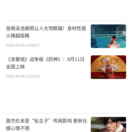
张萌泳池美照让人大饱眼福！身材性感
火辣超吸睛
2026-08-03 14:09:27
《龙餐馆》战争版《药神》：8月11日
全国上映
2026-08-08 22:29:12
周杰伦未受“私生子”传闻影响 更新社
媒心情不错