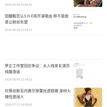
2026-08-06 10:46:31
田馥甄否认S.H.E将开演唱会 称不是故
意让粉丝失望
2026-08-05 11:58:11
罗正工作室回应争议：太入戏亲女演员
纯属造谣
2026-08-05 11:54:32
坎蒂丝斯瓦内普尔穿蕾丝透视裙 身材火
辣性感迷人
2026-07-27 14:36:43