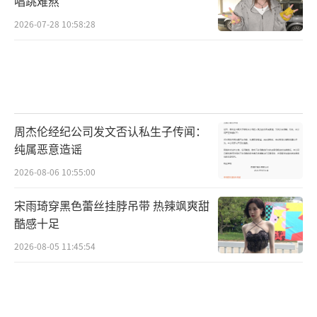
唱跳难熬
2026-07-28 10:58:28
周杰伦经纪公司发文否认私生子传闻：
纯属恶意造谣
2026-08-06 10:55:00
宋雨琦穿黑色蕾丝挂脖吊带 热辣飒爽甜
酷感十足
2026-08-05 11:45:54