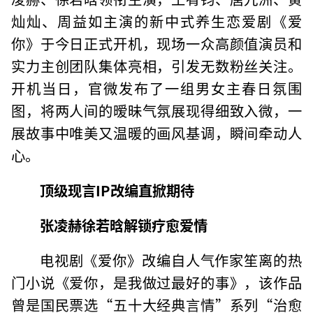
灿灿、周益如主演的新中式养生恋爱剧《爱
你》于今日正式开机，现场一众高颜值演员和
实力主创团队集体亮相，引发无数粉丝关注。
开机当日，官微发布了一组男女主春日氛围
图，将两人间的暧昧气氛展现得细致入微，一
展故事中唯美又温暖的画风基调，瞬间牵动人
心。
顶级现言IP改编直掀期待
张凌赫徐若晗解锁疗愈爱情
电视剧《爱你》改编自人气作家笙离的热
门小说《爱你，是我做过最好的事》，该作品
曾是国民票选“五十大经典言情”系列“治愈