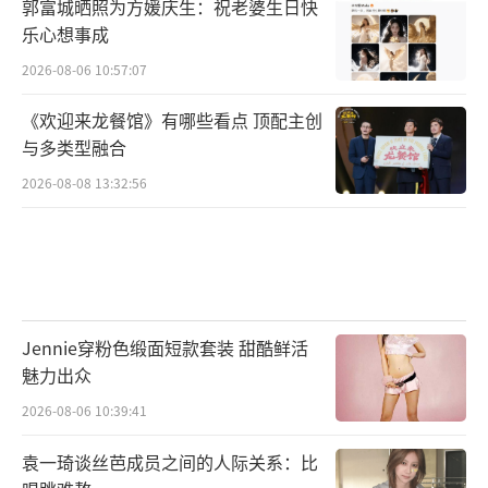
郭富城晒照为方媛庆生：祝老婆生日快
乐心想事成
2026-08-06 10:57:07
《欢迎来龙餐馆》有哪些看点 顶配主创
与多类型融合
2026-08-08 13:32:56
Jennie穿粉色缎面短款套装 甜酷鲜活
魅力出众
2026-08-06 10:39:41
袁一琦谈丝芭成员之间的人际关系：比